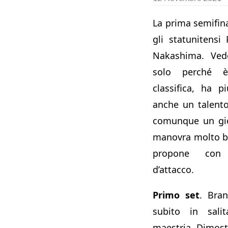
La prima semifina
gli statunitens
Nakashima. Ved
solo perché 
classifica, ha 
anche un talent
comunque un gio
manovra molto be
propone con 
d’attacco.
Primo set
. Bran
subito in sal
maestria. Dimostr