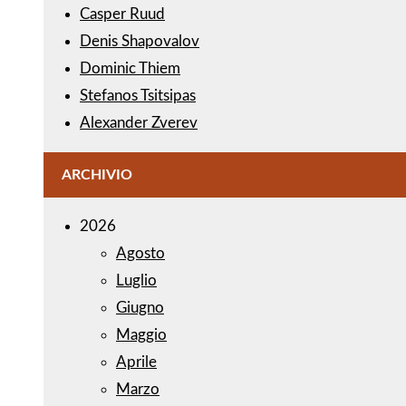
Casper Ruud
Denis Shapovalov
Dominic Thiem
Stefanos Tsitsipas
Alexander Zverev
ARCHIVIO
2026
Agosto
Luglio
Giugno
Maggio
Aprile
Marzo