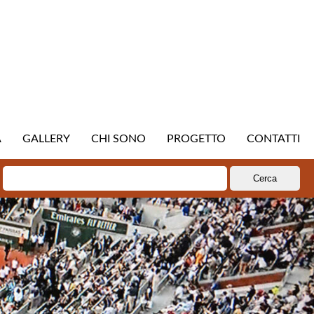
A
GALLERY
CHI SONO
PROGETTO
CONTATTI
Ricerca
per: