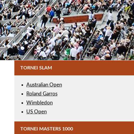
TORNEI SLAM
Australian Open
Roland Garros
Wimbledon
US Open
TORNEI MASTERS 1000