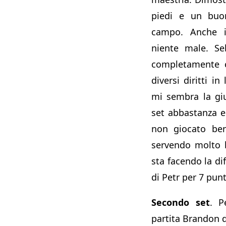
piedi e un buo
campo. Anche i
niente male. Se
completamente c
diversi diritti in
mi sembra la gi
set abbastanza 
non giocato ben
servendo molto 
sta facendo la dif
di Petr per 7 punt
Secondo set
. P
partita Brandon d