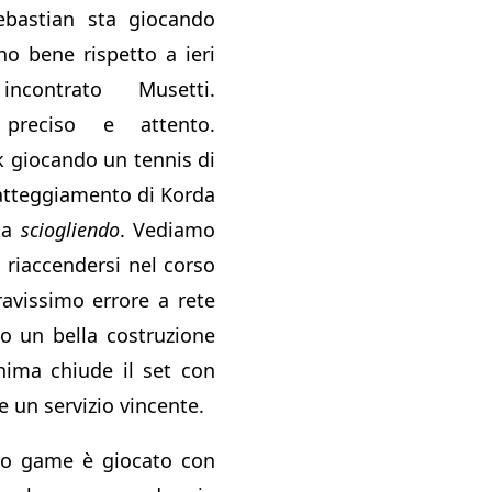
Sebastian sta giocando
o bene rispetto a ieri
contrato Musetti.
preciso e attento.
k giocando un tennis di
’atteggiamento di Korda
sta
sciogliendo
. Vediamo
 riaccendersi nel corso
ravissimo errore a rete
o un bella costruzione
hima chiude il set con
 un servizio vincente.
rzo game è giocato con