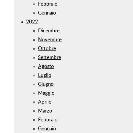
Febbraio
Gennaio
2022
Dicembre
Novembre
Ottobre
Settembre
Agosto
Luglio
Giugno
Maggio
Aprile
Marzo
Febbraio
Gennaio