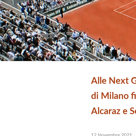
Alle Next 
di Milano f
Alcaraz e 
12 Novembre 2021