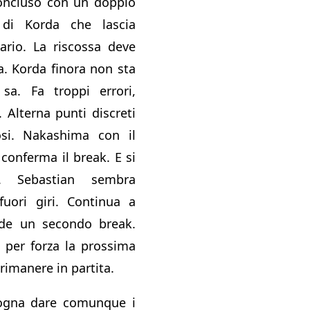
concluso con un doppio
 di Korda che lascia
sario. La riscossa deve
. Korda finora non sta
a. Fa troppi errori,
 Alterna punti discreti
rosi. Nakashima con il
 conferma il break. E si
. Sebastian sembra
uori giri. Continua a
ede un secondo break.
 per forza la prossima
 rimanere in partita.
sogna dare comunque i