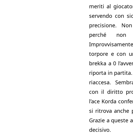
meriti al giocato
servendo con si
precisione. Non
perché non
Improvvisamente 
torpore e con u
brekka a 0 l’avve
riporta in partita
riaccesa. Sembr
con il diritto p
l’ace Korda confe
si ritrova anche 
Grazie a queste ac
decisivo.