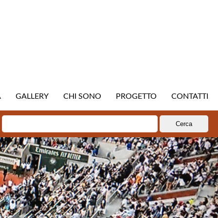
A
GALLERY
CHI SONO
PROGETTO
CONTATTI
Ricerca
per: