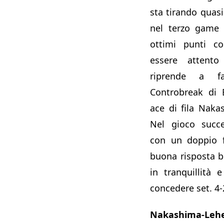
sta tirando quas
nel terzo game 
ottimi punti co
essere attento
riprende a far
Controbreak di 
ace di fila Naka
Nel gioco succe
con un doppio f
buona risposta b
in tranquillità
concedere set. 4
Nakashima-Lehec