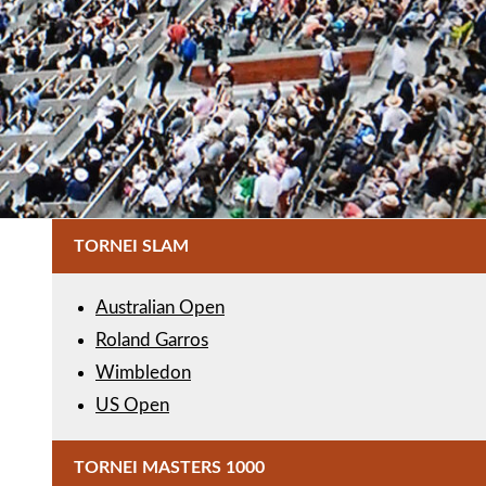
TORNEI SLAM
Australian Open
Roland Garros
Wimbledon
US Open
TORNEI MASTERS 1000