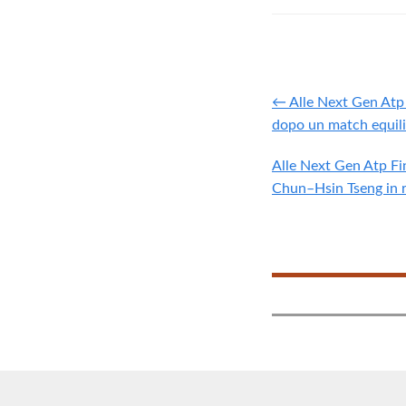
← Alle Next Gen Atp 
dopo un match equili
Alle Next Gen Atp Fi
Chun–Hsin Tseng in 