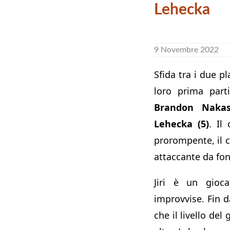
Lehecka
9 Novembre 2022
Sfida tra i due p
loro prima part
Brandon Nakas
Lehecka (5)
. Il
prorompente, il c
attaccante da fo
Jiri è un gioca
improvvise. Fin d
che il livello del