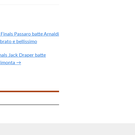
Finals Passaro batte Arnaldi
brato e bellissimo
nals Jack Draper batte
rimonta →