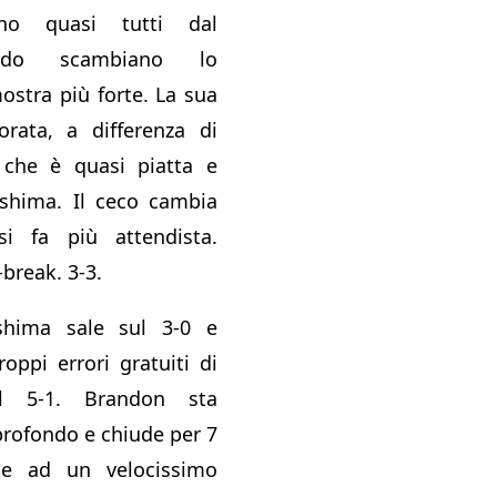
no quasi tutti dal
ando scambiano lo
ostra più forte. La sua
orata, a differenza di
 che è quasi piatta e
ashima. Il ceco cambia
si fa più attendista.
-break. 3-3.
shima sale sul 3-0 e
roppi errori gratuiti di
ul 5-1. Brandon sta
rofondo e chiude per 7
ie ad un velocissimo