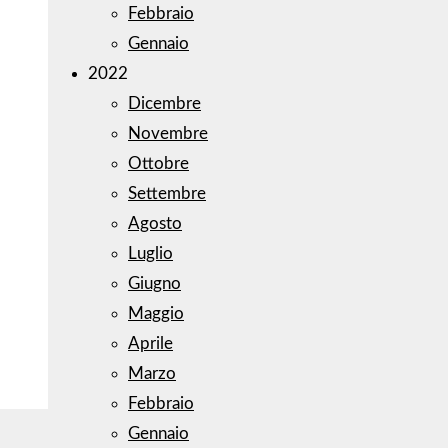
Febbraio
Gennaio
2022
Dicembre
Novembre
Ottobre
Settembre
Agosto
Luglio
Giugno
Maggio
Aprile
Marzo
Febbraio
Gennaio