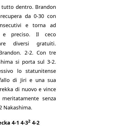
i tutto dentro. Brandon
recupera da 0-30 con
nsecutivi e torna ad
 e preciso. Il ceco
e diversi gratuiti.
Brandon. 2-2. Con tre
shima si porta sul 3-2.
ssivo lo statunitense
allo di Jiri e una sua
rekka di nuovo e vince
 e meritatamente senza
-2 Nakashima.
2
ka 4-1 4-3
4-2