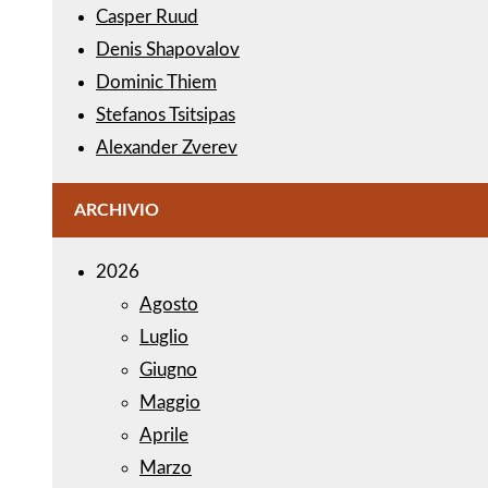
Casper Ruud
Denis Shapovalov
Dominic Thiem
Stefanos Tsitsipas
Alexander Zverev
ARCHIVIO
2026
Agosto
Luglio
Giugno
Maggio
Aprile
Marzo