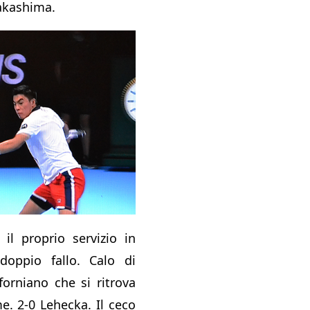
kashima.
il proprio servizio in
oppio fallo. Calo di
forniano che si ritrova
e. 2-0 Lehecka. Il ceco