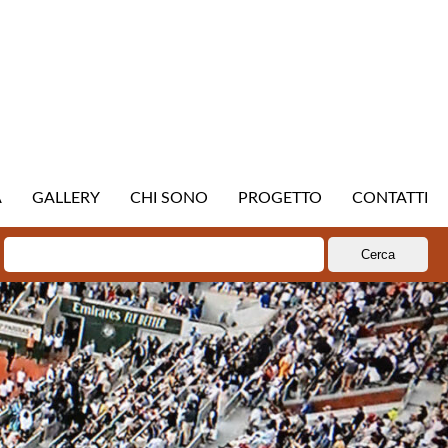
A
GALLERY
CHI SONO
PROGETTO
CONTATTI
Ricerca
per: