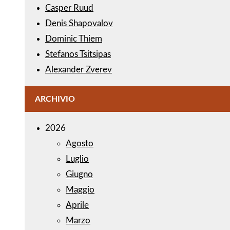
Casper Ruud
Denis Shapovalov
Dominic Thiem
Stefanos Tsitsipas
Alexander Zverev
ARCHIVIO
2026
Agosto
Luglio
Giugno
Maggio
Aprile
Marzo