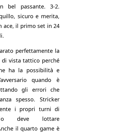
n bel passante. 3-2.
quillo, sicuro e merita,
ace, il primo set in 24
i.
parato perfettamente la
 di vista tattico perché
ne ha la possibilità e
avversario quando è
ettando gli errori che
nza spesso. Stricker
ente i propri turni di
avio deve lottare
nche il quarto game è