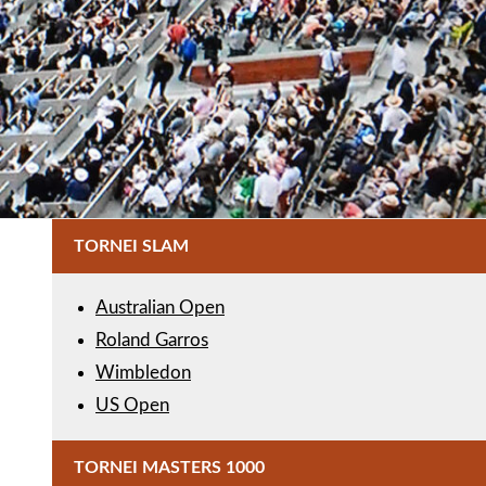
TORNEI SLAM
Australian Open
Roland Garros
Wimbledon
US Open
TORNEI MASTERS 1000