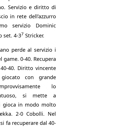
o. Servizio e diritto di
cio in rete dell’azzurro
mo servizio Dominic
7
 set. 4-3
Stricker.
ano perde al servizio i
el game. 0-40. Recupera
 40-40. Diritto vincente
 giocato con grande
Improvvisamente lo
untuoso, si mette a
li gioca in modo molto
rekka. 2-0 Cobolli. Nel
i fa recuperare dal 40-