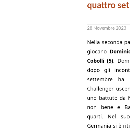
quattro set
28 Novembre 2023
Nella seconda pa
giocano
Dominic
Cobolli (5)
. Domi
dopo gli incon
settembre ha 
Challenger usce
uno battuto da 
non bene e Bas
quarti. Nel suc
Germania si è riti