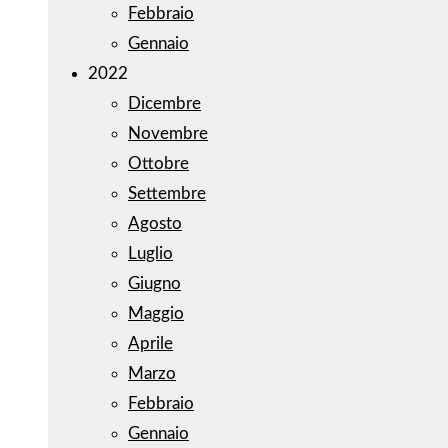
Febbraio
Gennaio
2022
Dicembre
Novembre
Ottobre
Settembre
Agosto
Luglio
Giugno
Maggio
Aprile
Marzo
Febbraio
Gennaio