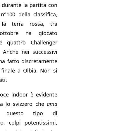
 durante la partita con
 n°100 della classifica,
 la terra rossa, tra
ottobre ha giocato
e quattro Challenger
 Anche nei successivi
ha fatto discretamente
finale a Olbia. Non si
ti.
loce indoor è evidente
sia lo svizzero che
ama
nte questo tipo di
io, colpi potentissimi,