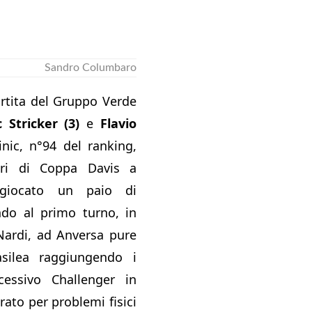
Sandro Columbaro
rtita del Gruppo Verde
 Stricker (3)
e
Flavio
nic, n°94 del ranking,
tri di Coppa Davis a
giocato un paio di
ndo al primo turno, in
Nardi, ad Anversa pure
ilea raggiungendo i
cessivo Challenger in
rato per problemi fisici