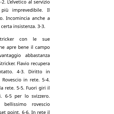
-2. L’elvetico al servizio
più imprevedibile. Il
o. Incomincia anche a
certa insistenza. 3-3.
Stricker con le sue
ine apre bene il campo
antaggio abbastanza
tricker. Flavio recupera
atto. 4-3. Diritto in
 Rovescio in rete. 5-4.
 rete. 5-5. Fuori giri il
i. 6-5 per lo svizzero.
bellissimo rovescio
et point. 6-6. In rete il