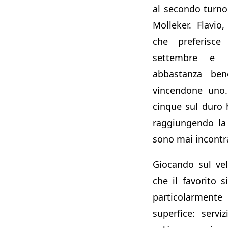
al secondo turno
Molleker. Flavio,
che preferisce
settembre e 
abbastanza ben
vincendone uno.
cinque sul duro 
raggiungendo la 
sono mai incontra
Giocando sul ve
che il favorito 
particolarme
superfice: serviz