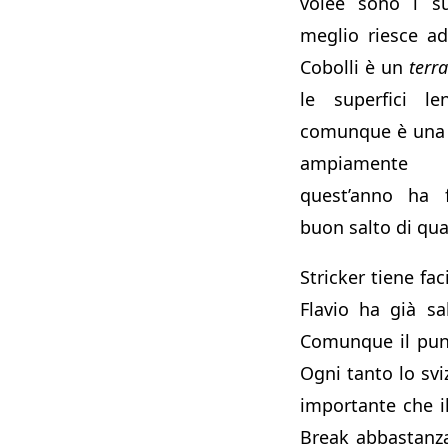
volée sono i su
meglio riesce ad
Cobolli è un
terra
le superfici le
comunque è una 
ampiamente 
quest’anno ha 
buon salto di qua
Stricker tiene fac
Flavio ha già sa
Comunque il punt
Ogni tanto lo svi
importante che i
Break abbastanza