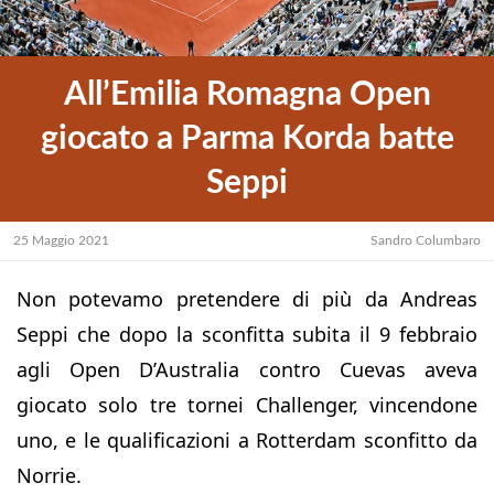
All’Emilia Romagna Open
giocato a Parma Korda batte
Seppi
25 Maggio 2021
Sandro Columbaro
Non potevamo pretendere di più da Andreas
Seppi che dopo la sconfitta subita il 9 febbraio
agli Open D’Australia contro Cuevas aveva
giocato solo tre tornei Challenger, vincendone
uno, e le qualificazioni a Rotterdam sconfitto da
Norrie.