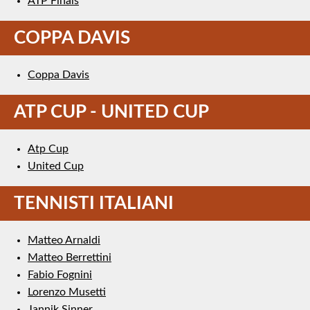
ATP Finals
COPPA DAVIS
Coppa Davis
ATP CUP - UNITED CUP
Atp Cup
United Cup
TENNISTI ITALIANI
Matteo Arnaldi
Matteo Berrettini
Fabio Fognini
Lorenzo Musetti
Jannik Sinner