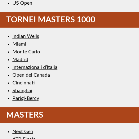
US Open
TORNEI MASTERS 1000
Indian Wells
Miami
Monte Carlo
Madrid
Internazionali d’Italia
Open del Canada
Cincinnati
Shanghai
Parigi-Bercy
MASTERS
Next Gen