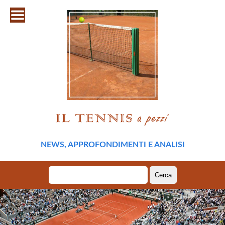
NEWS, APPROFONDIMENTI E ANALISI
Ricerca
per: