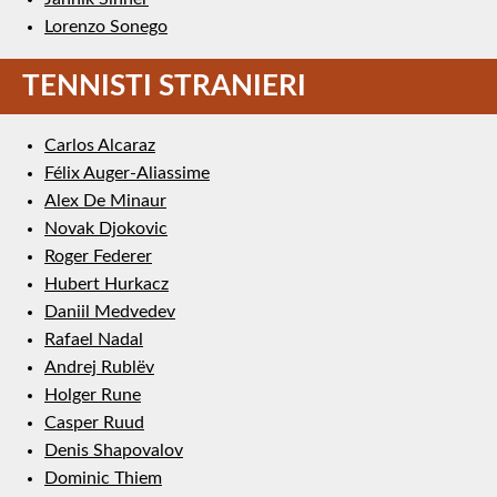
Lorenzo Sonego
TENNISTI STRANIERI
Carlos Alcaraz
Félix Auger-Aliassime
Alex De Minaur
Novak Djokovic
Roger Federer
Hubert Hurkacz
Daniil Medvedev
Rafael Nadal
Andrej Rublëv
Holger Rune
Casper Ruud
Denis Shapovalov
Dominic Thiem