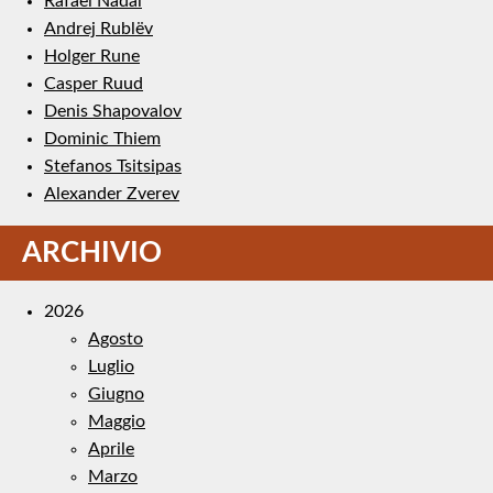
Rafael Nadal
Andrej Rublëv
Holger Rune
Casper Ruud
Denis Shapovalov
Dominic Thiem
Stefanos Tsitsipas
Alexander Zverev
ARCHIVIO
2026
Agosto
Luglio
Giugno
Maggio
Aprile
Marzo