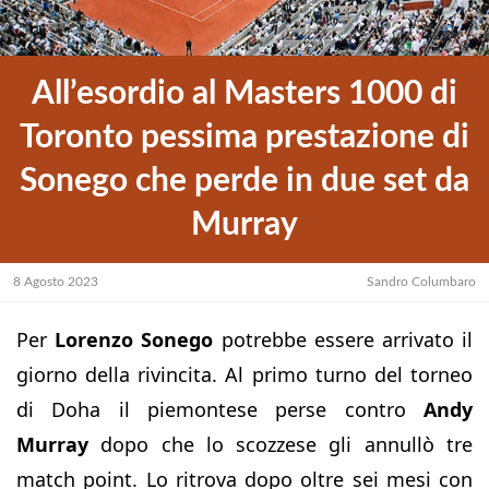
All’esordio al Masters 1000 di
Toronto pessima prestazione di
Sonego che perde in due set da
Murray
8 Agosto 2023
Sandro Columbaro
Per
Lorenzo Sonego
potrebbe essere arrivato il
giorno della rivincita. Al primo turno del torneo
di Doha il piemontese perse contro
Andy
Murray
dopo che lo scozzese gli annullò tre
match point. Lo ritrova dopo oltre sei mesi con