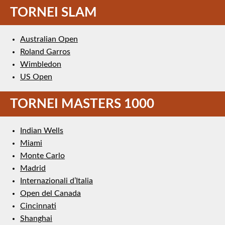
TORNEI SLAM
Australian Open
Roland Garros
Wimbledon
US Open
TORNEI MASTERS 1000
Indian Wells
Miami
Monte Carlo
Madrid
Internazionali d’Italia
Open del Canada
Cincinnati
Shanghai