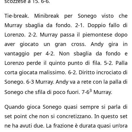
scozzese a 15. 6-6.
Tie-break. Minibreak per Sonego visto che
Murray sbaglia da fondo. 2-1. Doppio fallo di
Lorenzo. 2-2. Murray passa il piemontese dopo
aver giocato un gran cross. Andy gira in
vantaggio per 4-2. Non sbaglia da fondo e
Lorenzo perde il quinto punto di fila. 5-2. Palla
corta giocata malissimo. 6-2. Diritto incrociato di
Sonego. 6-3 Murray. Andy va a rete con la palla di
3
Sonego che sfila di poco fuori. 7-6
Murray.
Quando gioca Sonego quasi sempre si parla di
set point che non si concretizzano. In questo set
ne ha avuti due. La frazione è durata quasi un’ora