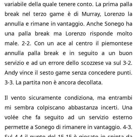
variabile della quale tenere conto. La prima palla
break nel terzo game è di Murray, Lorenzo la
annulla e rimane in vantaggio. Anche Sonego ha
una palla break ma Lorenzo risponde molto
male. 2-2. Con un ace al centro il piemontese
annulla palla break e in seguito a un buon
servizio e ad un errore dello scozzese va sul 3-2.
Andy vince il sesto game senza concedere punti.
3-3. La partita non è ancora decollata.
Il vento sicuramente condiziona, ma entrambi
mi sembra colpiscano abbastanza incerti. Una
volée che fa seguito ad un servizio esterno
permette a Sonego di rimanere in vantaggio. 4-3.
Sul 4-4 il punto del 15-15 è giocato in spinta da