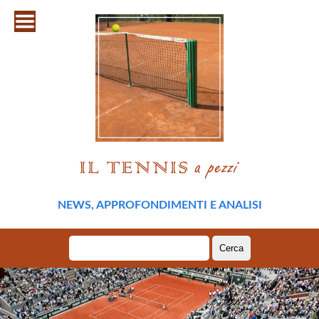
NEWS, APPROFONDIMENTI E ANALISI
Ricerca
per: