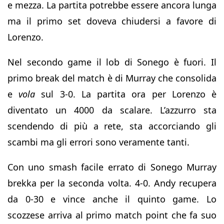
e mezza. La partita potrebbe essere ancora lunga
ma il primo set doveva chiudersi a favore di
Lorenzo.
Nel secondo game il lob di Sonego è fuori. Il
primo break del match è di Murray che consolida
e
vola
sul 3-0. La partita ora per Lorenzo è
diventato un 4000 da scalare. L’azzurro sta
scendendo di più a rete, sta accorciando gli
scambi ma gli errori sono veramente tanti.
Con uno smash facile errato di Sonego Murray
brekka per la seconda volta. 4-0. Andy recupera
da 0-30 e vince anche il quinto game. Lo
scozzese arriva al primo match point che fa suo