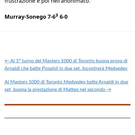
frustrazione e poi nell’anonimato.
3
Murray-Sonego 7-6
6-0
← Al 1° turno del Masters 1000 di Toronto buona prova di
Arnaldi che batte Pospisil in due set. Incontrerà Medvedev
Al Masters 1000 di Toronto Medvedev batte Arnaldi in due
set, buona la prestazione di Matteo nel secondo →