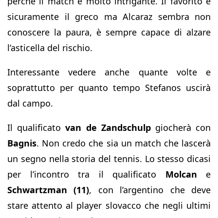
perché il match è molto intrigante. Il favorito è
sicuramente il greco ma Alcaraz sembra non
conoscere la paura, è sempre capace di alzare
l’asticella del rischio.
Interessante vedere anche quante volte e
soprattutto per quanto tempo Stefanos uscirà
dal campo.
Il qualificato
van de Zandschulp
giocherà con
Bagnis
. Non credo che sia un match che lascerà
un segno nella storia del tennis. Lo stesso dicasi
per l’incontro tra il qualificato
Molcan
e
Schwartzman
(11)
, con l’argentino che deve
stare attento al player slovacco che negli ultimi