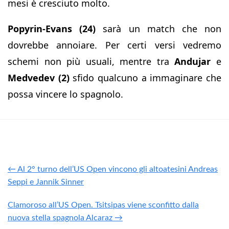
mesi è cresciuto molto.
Popyrin-Evans (24)
sarà un match che non
dovrebbe annoiare. Per certi versi vedremo
schemi non più usuali, mentre tra
Andujar
e
Medvedev (2)
sfido qualcuno a immaginare che
possa vincere lo spagnolo.
← Al 2° turno dell’US Open vincono gli altoatesini Andreas
Seppi e Jannik Sinner
Clamoroso all’US Open. Tsitsipas viene sconfitto dalla
nuova stella spagnola Alcaraz →