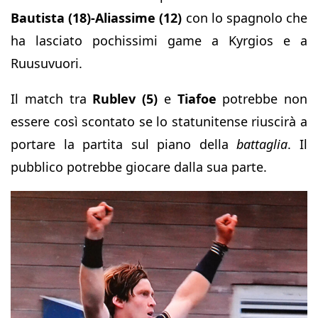
Bautista (18)-Aliassime (12)
con lo spagnolo che
ha lasciato pochissimi game a Kyrgios e a
Ruusuvuori.
Il match tra
Rublev (5)
e
Tiafoe
potrebbe non
essere così scontato se lo statunitense riuscirà a
portare la partita sul piano della
battaglia
. Il
pubblico potrebbe giocare dalla sua parte.