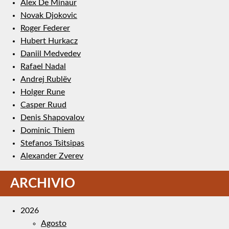
Alex De Minaur
Novak Djokovic
Roger Federer
Hubert Hurkacz
Daniil Medvedev
Rafael Nadal
Andrej Rublëv
Holger Rune
Casper Ruud
Denis Shapovalov
Dominic Thiem
Stefanos Tsitsipas
Alexander Zverev
ARCHIVIO
2026
Agosto