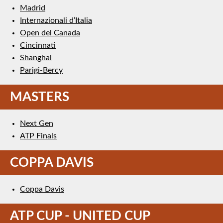
Madrid
Internazionali d’Italia
Open del Canada
Cincinnati
Shanghai
Parigi-Bercy
MASTERS
Next Gen
ATP Finals
COPPA DAVIS
Coppa Davis
ATP CUP - UNITED CUP