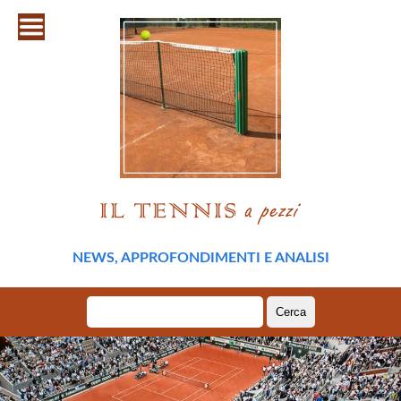
NEWS, APPROFONDIMENTI E ANALISI
Ricerca
per: