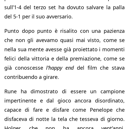
sull’1-4 del terzo set ha dovuto salvare la palla
del 5-1 per il suo avversario.
Punto dopo punto è risalito con una pazienza
che non gli avevamo quasi mai visto, come se
nella sua mente avesse già proiettato i momenti
felici della vittoria e della premiazione, come se
già conoscesse
l’happy end
del film che stava
contribuendo a girare.
Rune ha dimostrato di essere un campione
impertinente e dal gioco ancora disordinato,
capace di fare e disfare come Penelope che
disfaceva di notte la tela che tesseva di giorno.
Holger, che non ha ancora vent’anni,