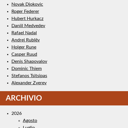
Novak Djokovic
Roger Federer
Hubert Hurkacz
Daniil Medvedev
Rafael Nadal
Andrej Rublëv
Holger Rune
Casper Ruud
Denis Shapovalov
Dominic Thiem
Stefanos Tsitsipas
Alexander Zverev
ARCHIVIO
2026
Agosto
Luglio