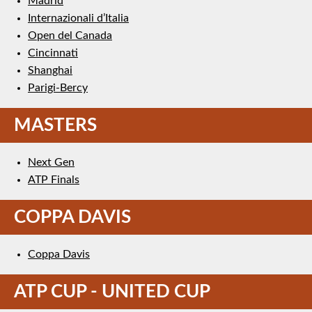
Madrid
Internazionali d’Italia
Open del Canada
Cincinnati
Shanghai
Parigi-Bercy
MASTERS
Next Gen
ATP Finals
COPPA DAVIS
Coppa Davis
ATP CUP - UNITED CUP