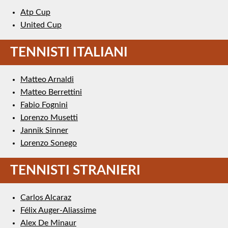
Atp Cup
United Cup
TENNISTI ITALIANI
Matteo Arnaldi
Matteo Berrettini
Fabio Fognini
Lorenzo Musetti
Jannik Sinner
Lorenzo Sonego
TENNISTI STRANIERI
Carlos Alcaraz
Félix Auger-Aliassime
Alex De Minaur