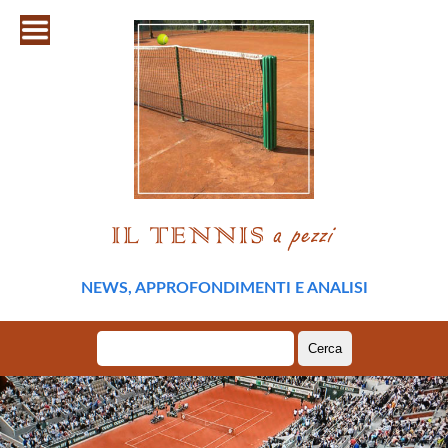
NEWS, APPROFONDIMENTI E ANALISI
Ricerca
per: