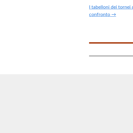
I tabelloni dei tornei
confronto →