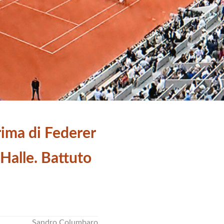
rima di Federer
 Halle. Battuto
Sandro Columbaro