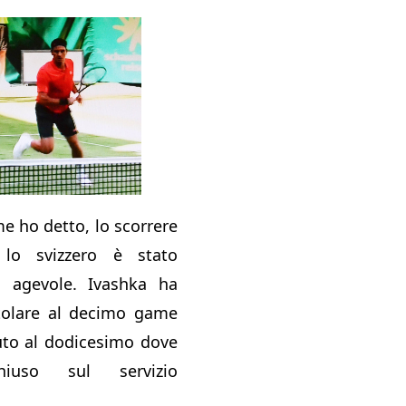
e ho detto, lo scorrere
lo svizzero è stato
 agevole. Ivashka ha
itolare al decimo game
uto al dodicesimo dove
uso sul servizio