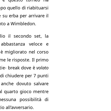
o quello di riabituarsi
 su erba per arrivare il
onto a Wimbledon.
io il secondo set, la
 abbastanza veloce e
o è migliorato nel corso
e le risposte. Il primo
 tie- break dove è
volato
 di chiudere per 7 punti
 anche dovuto salvare
al quarto gioco mentre
ssuna possibilità di
io all’avversario.