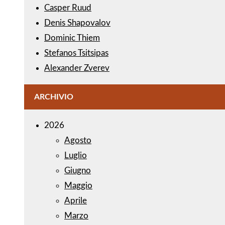
Casper Ruud
Denis Shapovalov
Dominic Thiem
Stefanos Tsitsipas
Alexander Zverev
ARCHIVIO
2026
Agosto
Luglio
Giugno
Maggio
Aprile
Marzo