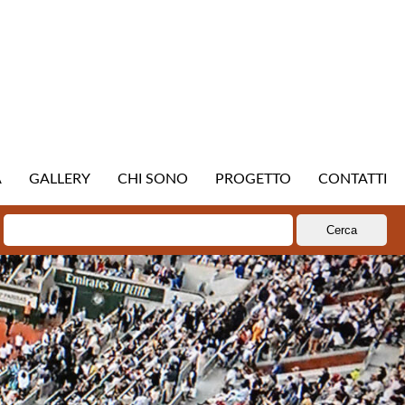
A
GALLERY
CHI SONO
PROGETTO
CONTATTI
Ricerca
per: