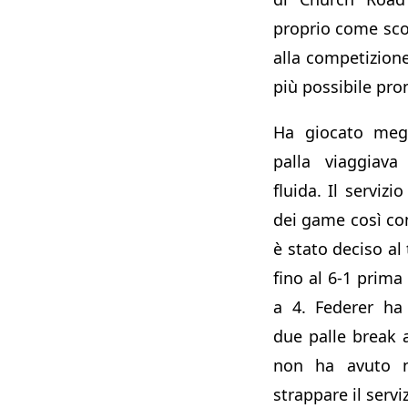
proprio come scop
alla competizione
più possibile pr
Ha giocato megl
palla viaggiava
fluida. Il servizi
dei game così com
è stato deciso al
fino al 6-1 prima
a 4. Federer ha
due palle break 
non ha avuto ne
strappare il serviz