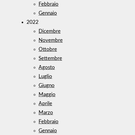
Febbraio
Gennaio
2022
Dicembre
Novembre
Ottobre
Settembre
Agosto
Luglio
Giugno
Maggio
Aprile
Marzo
Febbraio
Gennaio