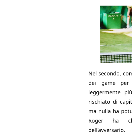
Nel secondo, com
dei game per 
leggermente più
rischiato di cap
ma nulla ha pot
Roger ha chi
dell’avversario.