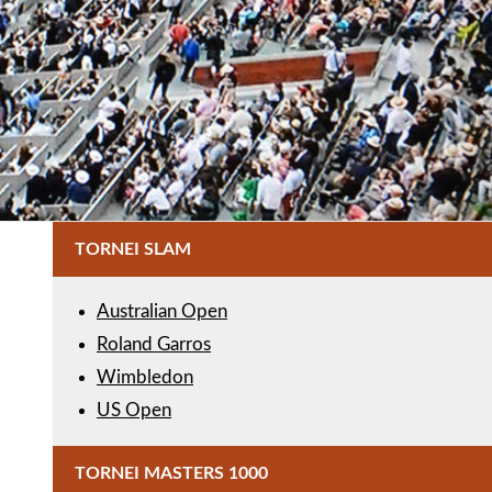
TORNEI SLAM
Australian Open
Roland Garros
Wimbledon
US Open
TORNEI MASTERS 1000