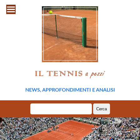
NEWS, APPROFONDIMENTI E ANALISI
Ricerca
per: