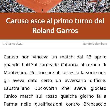
Caruso esce al primo turno del
Roland Garros
1 Giugno 2021
Sandro Columbaro
Caruso non vinceva un match dal 13 aprile
quando batté il carneade Catarina al torneo di
Montecarlo. Per tornare al successo la sorte non
gli aveva dato certo un avversario difficile.
L’australiano Duckworth che aveva giocato
l’unico match sul rosso qualche giorno fa a
Parma nelle qualificazioni contro Brancaccio