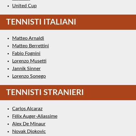
United Cup
TENNISTI ITALIANI
Matteo Arnaldi
Matteo Berrettini
Fabio Fognini
Lorenzo Musetti
Jannik Sinner
Lorenzo Sonego
TENNISTI STRANIERI
Carlos Alcaraz
Félix Auger-Aliassime
Alex De Minaur
Novak Djokovic