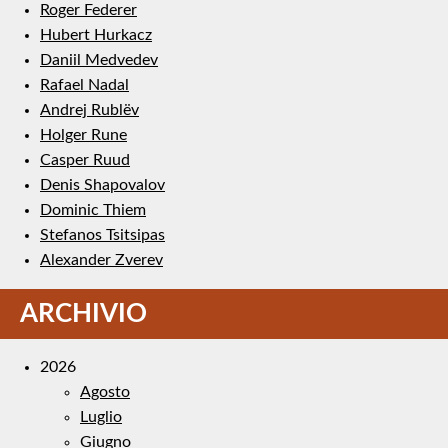
Roger Federer
Hubert Hurkacz
Daniil Medvedev
Rafael Nadal
Andrej Rublëv
Holger Rune
Casper Ruud
Denis Shapovalov
Dominic Thiem
Stefanos Tsitsipas
Alexander Zverev
ARCHIVIO
2026
Agosto
Luglio
Giugno