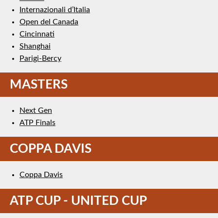
Internazionali d’Italia
Open del Canada
Cincinnati
Shanghai
Parigi-Bercy
MASTERS
Next Gen
ATP Finals
COPPA DAVIS
Coppa Davis
ATP CUP - UNITED CUP