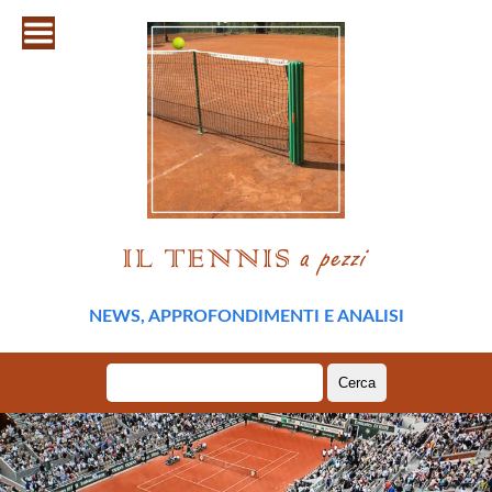
NEWS, APPROFONDIMENTI E ANALISI
Ricerca
per: