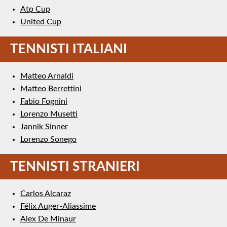
Atp Cup
United Cup
TENNISTI ITALIANI
Matteo Arnaldi
Matteo Berrettini
Fabio Fognini
Lorenzo Musetti
Jannik Sinner
Lorenzo Sonego
TENNISTI STRANIERI
Carlos Alcaraz
Félix Auger-Aliassime
Alex De Minaur