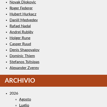
Novak Djokovic
Roger Federer
Hubert Hurkacz
Daniil Medvedev
Rafael Nadal
Andrej Rublëv
Holger Rune
Casper Ruud
Denis Shapovalov
Dominic Thiem
Stefanos Tsitsipas
Alexander Zverev
ARCHIVIO
2026
Agosto
Luglio