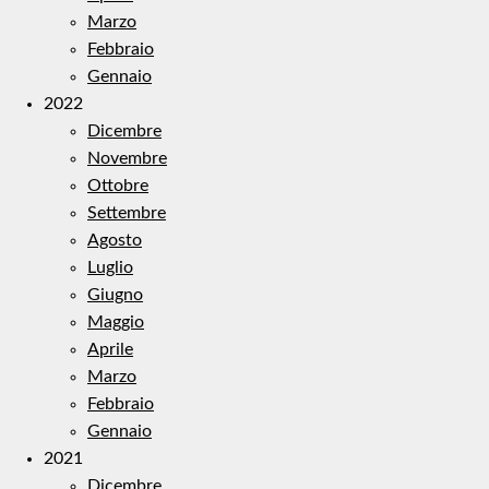
Marzo
Febbraio
Gennaio
2022
Dicembre
Novembre
Ottobre
Settembre
Agosto
Luglio
Giugno
Maggio
Aprile
Marzo
Febbraio
Gennaio
2021
Dicembre