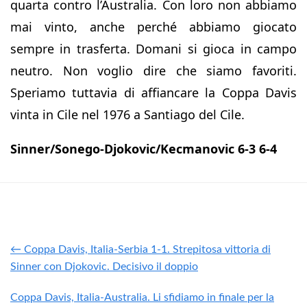
quarta contro l’Australia. Con loro non abbiamo
mai vinto, anche perché abbiamo giocato
sempre in trasferta. Domani si gioca in campo
neutro. Non voglio dire che siamo favoriti.
Speriamo tuttavia di affiancare la Coppa Davis
vinta in Cile nel 1976 a Santiago del Cile.
Sinner/Sonego-Djokovic/Kecmanovic 6-3 6-4
← Coppa Davis, Italia-Serbia 1-1. Strepitosa vittoria di
Sinner con Djokovic. Decisivo il doppio
Coppa Davis, Italia-Australia. Li sfidiamo in finale per la