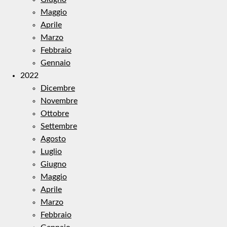
Maggio
Aprile
Marzo
Febbraio
Gennaio
2022
Dicembre
Novembre
Ottobre
Settembre
Agosto
Luglio
Giugno
Maggio
Aprile
Marzo
Febbraio