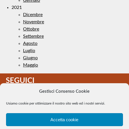
Gennaio
2021
Dicembre
Novembre
Ottobre
Settembre
Agosto
Luglio
Giugno
Maggio
SEGUICI
Gestisci Consenso Cookie
Usiamo cookie per ottimizzare il nostro sito web ed i nostri servizi.
Accetta cookie
Il Tennis a pezzi - Alcune immagini presenti nel sito sono di