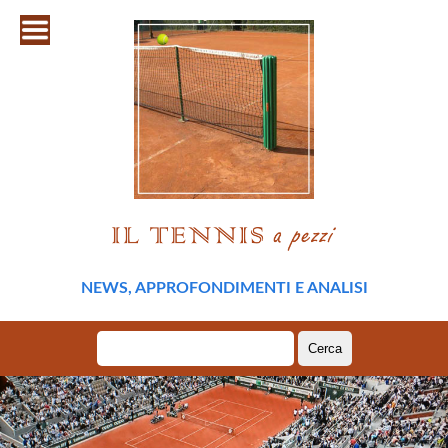
NEWS, APPROFONDIMENTI E ANALISI
Ricerca
per: