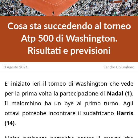
Cosa sta succedendo al torneo
Atp 500 di Washington.
Risultati e previsioni
3 Agosto 2021
Sandro Columbaro
E’ iniziato ieri il torneo di Washington che vede
per la prima volta la partecipazione di
Nadal (1)
.
Il maiorchino ha un bye al primo turno. Agli
ottavi potrebbe incontrare il sudafricano
Harris
(14)
.