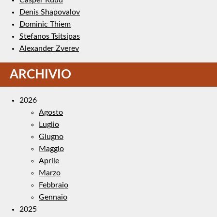
Denis Shapovalov
Dominic Thiem
Stefanos Tsitsipas
Alexander Zverev
ARCHIVIO
2026
Agosto
Luglio
Giugno
Maggio
Aprile
Marzo
Febbraio
Gennaio
2025