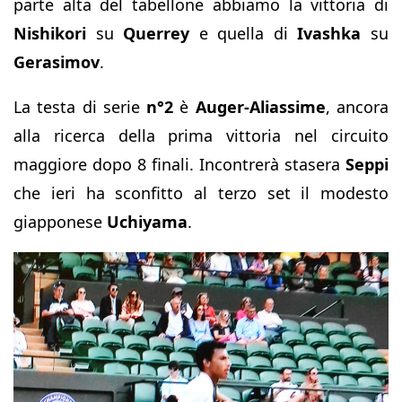
parte alta del tabellone abbiamo la vittoria di
Nishikori
su
Querrey
e quella di
Ivashka
su
Gerasimov
.
La testa di serie
n°2
è
Auger-Aliassime
, ancora
alla ricerca della prima vittoria nel circuito
maggiore dopo 8 finali. Incontrerà stasera
Seppi
che ieri ha sconfitto al terzo set il modesto
giapponese
Uchiyama
.