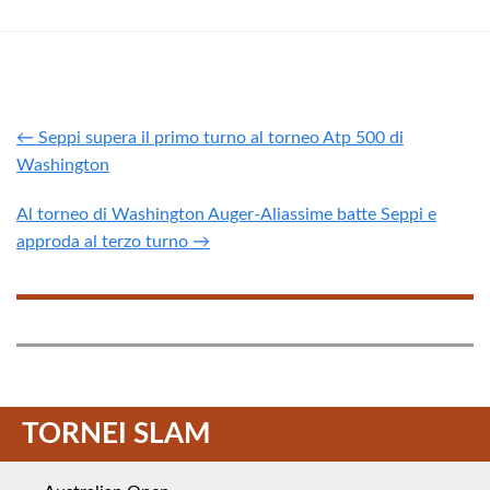
← Seppi supera il primo turno al torneo Atp 500 di
Washington
Al torneo di Washington Auger-Aliassime batte Seppi e
approda al terzo turno →
TORNEI SLAM