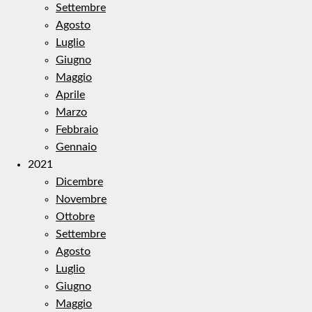
Settembre
Agosto
Luglio
Giugno
Maggio
Aprile
Marzo
Febbraio
Gennaio
2021
Dicembre
Novembre
Ottobre
Settembre
Agosto
Luglio
Giugno
Maggio