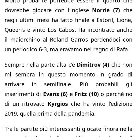
Molto probante potrebbe essere il quarto che
dovrebbe giocare con l’inglese
Norrie (7)
che
negli ultimi mesi ha fatto finale a Estoril, Lione,
Queen’s e vinto Los Cabos. Ha incontrato anche
il maiorchino al Roland Garros perdendoci con
un periodico 6-3, ma eravamo nel regno di Rafa.
Sempre nella parte alta c’è
Dimitrov (4)
che non
mi sembra in questo momento in grado di
arrivare in semifinale. Più probabili gli
inserimenti di
Evans (6)
e
Fritz (10)
o perché no
di un ritrovato
Kyrgios
che ha vinto l’edizione
2019, quella prima della pandemia.
Tra le partite più interessanti giocate finora nella