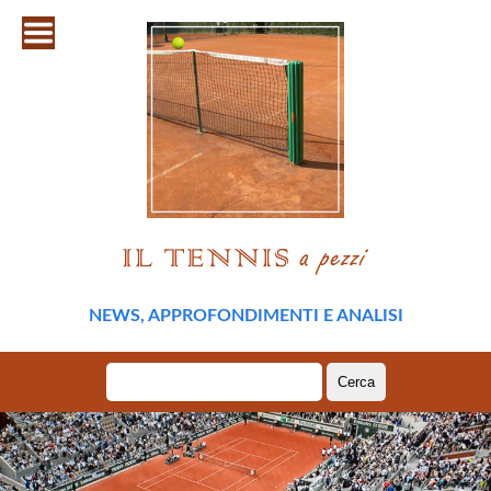
NEWS, APPROFONDIMENTI E ANALISI
Ricerca
per: