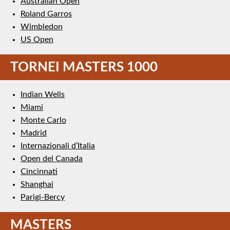
Australian Open
Roland Garros
Wimbledon
US Open
TORNEI MASTERS 1000
Indian Wells
Miami
Monte Carlo
Madrid
Internazionali d’Italia
Open del Canada
Cincinnati
Shanghai
Parigi-Bercy
MASTERS