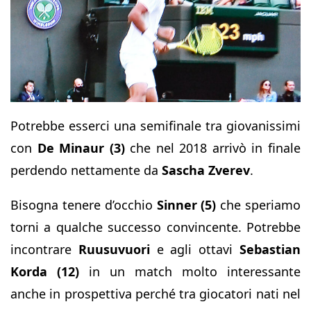
Potrebbe esserci una semifinale tra giovanissimi
con
De Minaur (3)
che nel 2018 arrivò in finale
perdendo nettamente da
Sascha Zverev
.
Bisogna tenere d’occhio
Sinner (5)
che speriamo
torni a qualche successo convincente. Potrebbe
incontrare
Ruusuvuori
e agli ottavi
Sebastian
Korda (12)
in un match molto interessante
anche in prospettiva perché tra giocatori nati nel