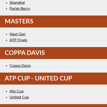
Shanghai
Parigi-Bercy
MASTERS
Next Gen
ATP Finals
COPPA DAVIS
Coppa Davis
ATP CUP - UNITED CUP
Atp Cup
United Cup