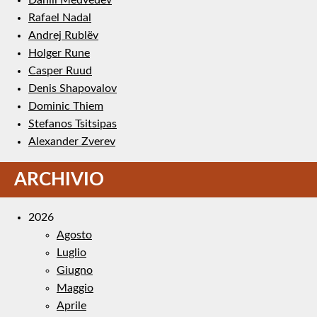
Rafael Nadal
Andrej Rublëv
Holger Rune
Casper Ruud
Denis Shapovalov
Dominic Thiem
Stefanos Tsitsipas
Alexander Zverev
ARCHIVIO
2026
Agosto
Luglio
Giugno
Maggio
Aprile