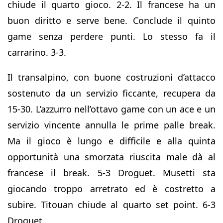
chiude il quarto gioco. 2-2. Il francese ha un
buon diritto e serve bene. Conclude il quinto
game senza perdere punti. Lo stesso fa il
carrarino. 3-3.
Il transalpino, con buone costruzioni d’attacco
sostenuto da un servizio ficcante, recupera da
15-30. L’azzurro nell’ottavo game con un ace e un
servizio vincente annulla le prime palle break.
Ma il gioco è lungo e difficile e alla quinta
opportunità una smorzata riuscita male dà al
francese il break. 5-3 Droguet. Musetti sta
giocando troppo arretrato ed è costretto a
subire. Titouan chiude al quarto set point. 6-3
Droguet.