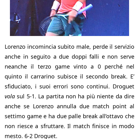
Lorenzo incomincia subito male, perde il servizio
anche in seguito a due doppi falli e non serve
neanche il terzo game vinto a 0 perché nel
quinto il carrarino subisce il secondo break. E’
sfiduciato, i suoi errori sono continui. Droguet
vola
sul 5-1. La partita non ha più niente da dire
anche se Lorenzo annulla due match point al
settimo game e ha due palle break all’ottavo che
non riesce a sfruttare. Il match finisce in modo
mesto. 6-2 Droguet.