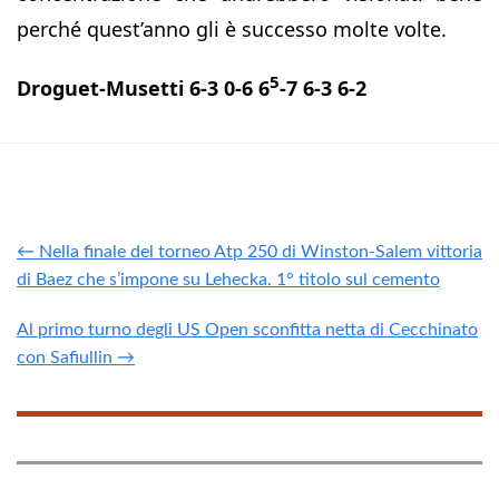
perché quest’anno gli è successo molte volte.
5
Droguet-Musetti 6-3 0-6 6
-7 6-3 6-2
← Nella finale del torneo Atp 250 di Winston-Salem vittoria
di Baez che s’impone su Lehecka. 1° titolo sul cemento
Al primo turno degli US Open sconfitta netta di Cecchinato
con Safiullin →