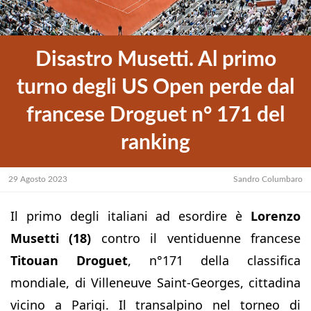
Disastro Musetti. Al primo
turno degli US Open perde dal
francese Droguet n° 171 del
ranking
29 Agosto 2023
Sandro Columbaro
Il primo degli italiani ad esordire è
Lorenzo
Musetti (18)
contro il ventiduenne francese
Titouan Droguet
, n°171 della classifica
mondiale, di Villeneuve Saint-Georges, cittadina
vicino a Parigi. Il transalpino nel torneo di