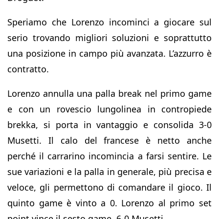
Speriamo che Lorenzo incominci a giocare sul
serio trovando migliori soluzioni e soprattutto
una posizione in campo più avanzata. L’azzurro è
contratto.
Lorenzo annulla una palla break nel primo game
e con un rovescio lungolinea in contropiede
brekka, si porta in vantaggio e consolida 3-0
Musetti. Il calo del francese è netto anche
perché il carrarino incomincia a farsi sentire. Le
sue variazioni e la palla in generale, più precisa e
veloce, gli permettono di comandare il gioco. Il
quinto game è vinto a 0. Lorenzo al primo set
point vince il sesto game. 6-0 Musetti.