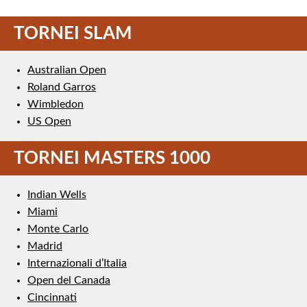
TORNEI SLAM
Australian Open
Roland Garros
Wimbledon
US Open
TORNEI MASTERS 1000
Indian Wells
Miami
Monte Carlo
Madrid
Internazionali d’Italia
Open del Canada
Cincinnati