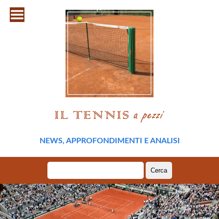
NEWS, APPROFONDIMENTI E ANALISI
Ricerca
per: