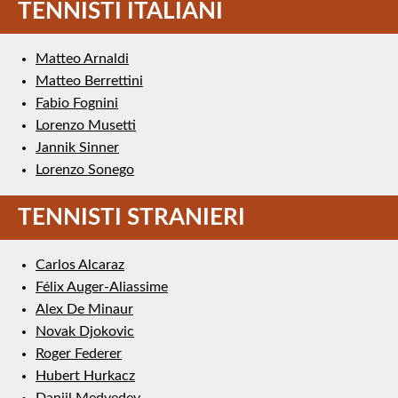
TENNISTI ITALIANI
Matteo Arnaldi
Matteo Berrettini
Fabio Fognini
Lorenzo Musetti
Jannik Sinner
Lorenzo Sonego
TENNISTI STRANIERI
Carlos Alcaraz
Félix Auger-Aliassime
Alex De Minaur
Novak Djokovic
Roger Federer
Hubert Hurkacz
Daniil Medvedev