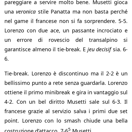
pareggiare a servire molto bene. Musetti gioca
una
veronica
stile Panatta ma non basta perché
nel game il francese non si fa sorprendere. 5-5.
Lorenzo con due ace, un passante incrociato e
un errore di rovescio del transalpino si
garantisce almeno il tie-break. E
jeu decisif
sia. 6-
6.
Tie-break. Lorenzo è discontinuo ma il 2-2 è un
bellissimo punto a rete senza guardarla. Lorenzo
ottiene il primo minibreak e gira in vantaggio sul
4-2. Con un bel diritto Musetti sale sul 6-3. Il
francese grazie al servizio salva i primi due set
point. Lorenzo con lo smash chiude una bella
5
costruzione d’attacco. 7-6
Musetti.