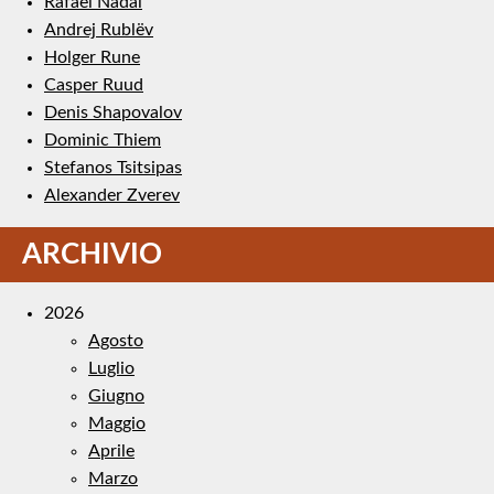
Rafael Nadal
Andrej Rublëv
Holger Rune
Casper Ruud
Denis Shapovalov
Dominic Thiem
Stefanos Tsitsipas
Alexander Zverev
ARCHIVIO
2026
Agosto
Luglio
Giugno
Maggio
Aprile
Marzo