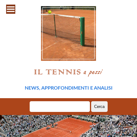
NEWS, APPROFONDIMENTI E ANALISI
Ricerca
per: