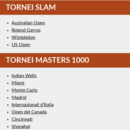
TORNEI SLAM
Australian Open
Roland Garros
Wimbledon
US Open
TORNEI MASTERS 1000
Indian Wells
Miami
Monte Carlo
Madrid
Internazionali d’Italia
Open del Canada
Cincinnati
Shanghai