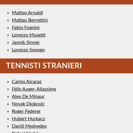
Matteo Arnaldi
Matteo Berrettini
Fabio Fognini
Lorenzo Musetti
Jannik Sinner
Lorenzo Sonego
TENNISTI STRANIERI
Carlos Alcaraz
Félix Auger-Aliassime
Alex De Minaur
Novak Djokovic
Roger Federer
Hubert Hurkacz
Daniil Medvedev