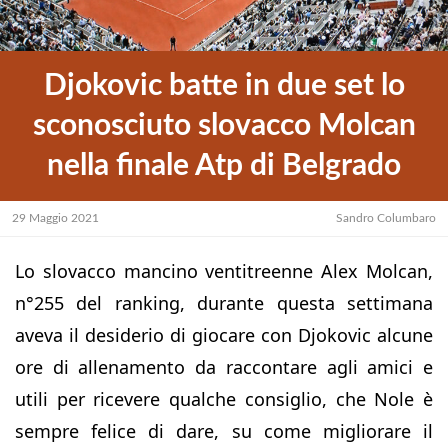
Djokovic batte in due set lo
sconosciuto slovacco Molcan
nella finale Atp di Belgrado
29 Maggio 2021
Sandro Columbaro
Lo slovacco mancino ventitreenne Alex Molcan,
n°255 del ranking, durante questa settimana
aveva il desiderio di giocare con Djokovic alcune
ore di allenamento da raccontare agli amici e
utili per ricevere qualche consiglio, che Nole è
sempre felice di dare, su come migliorare il