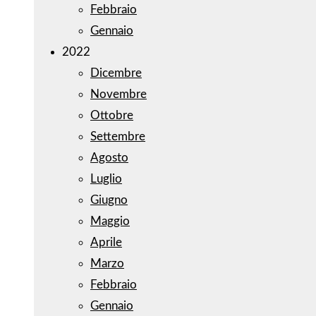
Febbraio
Gennaio
2022
Dicembre
Novembre
Ottobre
Settembre
Agosto
Luglio
Giugno
Maggio
Aprile
Marzo
Febbraio
Gennaio