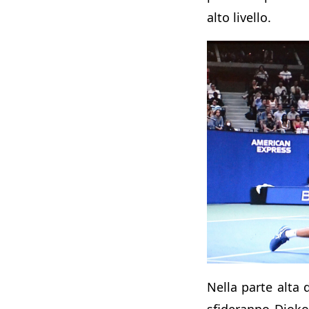
alto livello.
Nella parte alta 
sfideranno Djokov