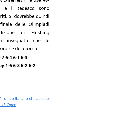
bo e il tedesco sono
iti. Si dovrebbe quindi
finale delle Olimpiadi
izione di Flushing
a insegnato che le
’ordine del giorno.
-7 6-4 6-1 6-3
y 1-6 6-3 6-2 6-2
 l’unico italiano che accede
ll’US Open