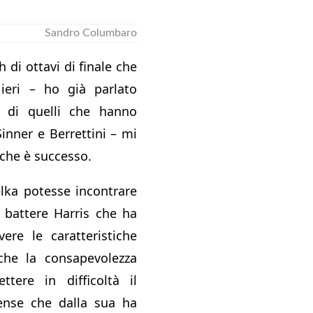
Sandro Columbaro
 di ottavi di finale che
 ieri – ho già parlato
e di quelli che hanno
inner e Berrettini – mi
 che è successo.
lka potesse incontrare
a battere Harris che ha
ere le caratteristiche
he la consapevolezza
tere in difficoltà il
tense che dalla sua ha