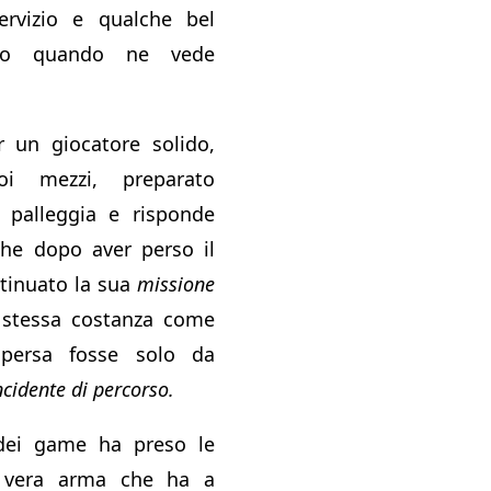
rvizio e qualche bel
do quando ne vede
 un giocatore solido,
oi mezzi, preparato
e palleggia e risponde
he dopo aver perso il
tinuato la sua
missione
stessa costanza come
 persa fosse solo da
ncidente di percorso.
dei game ha preso le
a vera arma che ha a