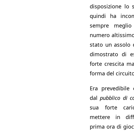
disposizione lo 
quindi ha incom
sempre megli
numero altissimo 
stato un assolo 
dimostrato di e
forte crescita m
forma del circuito
Era prevedibile
dal
pubblico di c
sua forte cari
mettere in diff
prima ora di gioco