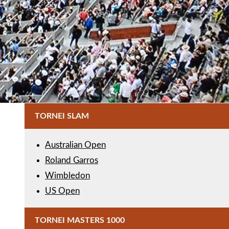
TORNEI SLAM
Australian Open
Roland Garros
Wimbledon
US Open
TORNEI MASTERS 1000