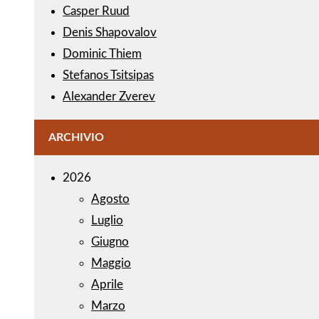
Casper Ruud
Denis Shapovalov
Dominic Thiem
Stefanos Tsitsipas
Alexander Zverev
ARCHIVIO
2026
Agosto
Luglio
Giugno
Maggio
Aprile
Marzo