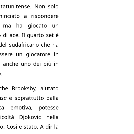
statunitense. Non solo
inciato a rispondere
o ma ha giocato un
di ace. Il quarto set è
del sudafricano che ha
ssere un giocatore in
a anche uno dei più in
.
 che Brooksby, aiutato
asa
e soprattutto dalla
ca emotiva, potesse
icoltà Djokovic nella
. Così è stato. A dir la