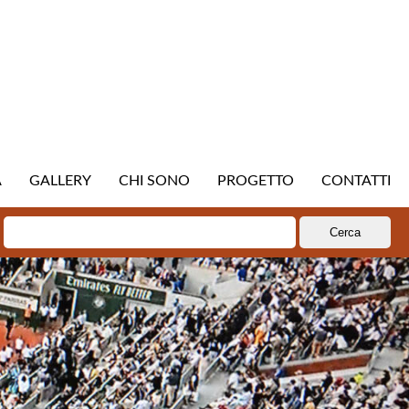
A
GALLERY
CHI SONO
PROGETTO
CONTATTI
Ricerca
per: