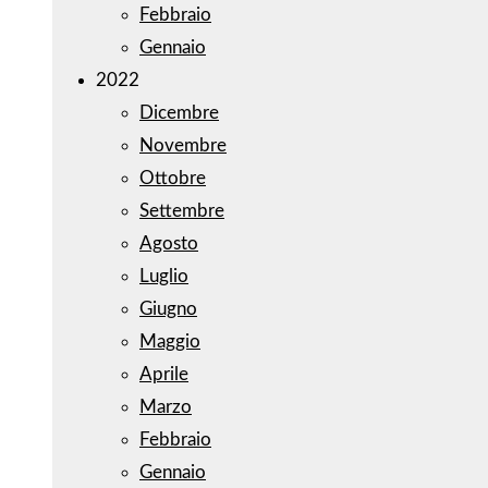
Febbraio
Gennaio
2022
Dicembre
Novembre
Ottobre
Settembre
Agosto
Luglio
Giugno
Maggio
Aprile
Marzo
Febbraio
Gennaio