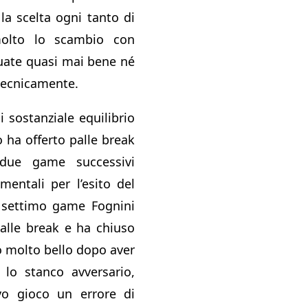
 la scelta ogni tanto di
molto lo scambio con
tuate quasi mai bene né
tecnicamente.
 sostanziale equilibrio
 ha offerto palle break
i due game successivi
mentali per l’esito del
o settimo game Fognini
alle break e ha chiuso
o molto bello dopo aver
 lo stanco avversario,
avo gioco un errore di