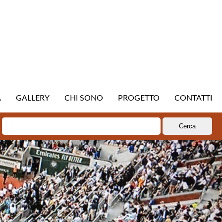
A
GALLERY
CHI SONO
PROGETTO
CONTATTI
Ricerca
per: