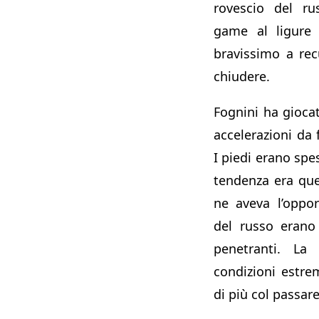
rovescio del ru
game al ligure
bravissimo a rec
chiudere.
Fognini ha gioca
accelerazioni da 
I piedi erano spe
tendenza era que
ne aveva l’oppor
del russo eran
penetranti. La 
condizioni estre
di più col passar