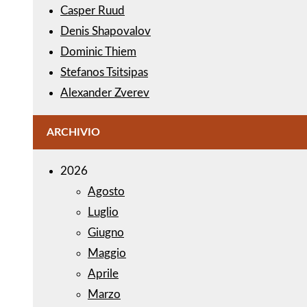
Casper Ruud
Denis Shapovalov
Dominic Thiem
Stefanos Tsitsipas
Alexander Zverev
ARCHIVIO
2026
Agosto
Luglio
Giugno
Maggio
Aprile
Marzo