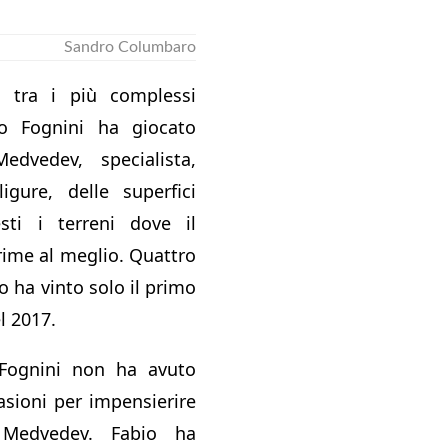
Sandro Columbaro
e tra i più complessi
o Fognini ha giocato
edvedev, specialista,
igure, delle superfici
ti i terreni dove il
rime al meglio. Quattro
o ha vinto solo il primo
l 2017.
ognini non ha avuto
asioni per impensierire
 Medvedev. Fabio ha