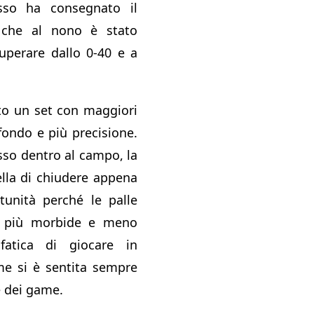
sso ha consegnato il
 che al nono è stato
uperare dallo 0-40 e a
to un set con maggiori
fondo e più precisione.
sso dentro al campo, la
lla di chiudere appena
tunità perché le palle
o più morbide e meno
fatica di giocare in
me si è sentita sempre
e dei game.