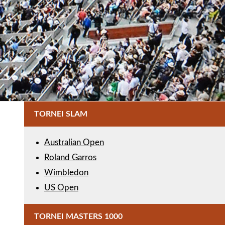
TORNEI SLAM
Australian Open
Roland Garros
Wimbledon
US Open
TORNEI MASTERS 1000