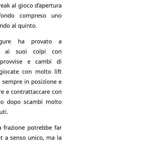
reak al gioco d’apertura
 fondo compreso uno
ndo al quinto.
ligure ha provato a
o ai suoi colpi con
mprovvise e cambi di
 giocate con molto lift
o sempre in posizione e
re e contrattaccare con
do dopo scambi molto
ti.
a frazione potrebbe far
t a senso unico, ma la