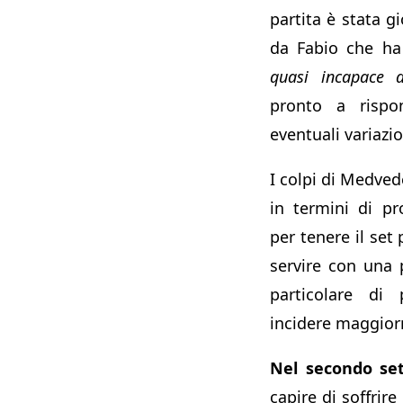
partita è stata 
da Fabio che ha
quasi incapace d
pronto a rispo
eventuali variazi
I colpi di Medvede
in termini di pr
per tenere il set 
servire con una 
particolare di
incidere maggio
Nel secondo se
capire di soffrire