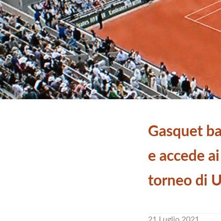
Gasquet ba
e accede ai
torneo di
21 Luglio 2021