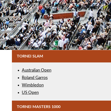
TORNEI SLAM
Australian Open
Roland Garros
Wimbledon
US Open
TORNEI MASTERS 1000