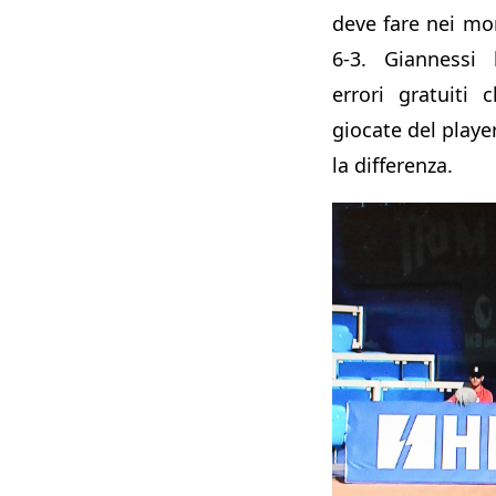
deve fare nei mom
6-3. Giannessi
errori gratuiti
giocate del playe
la differenza.