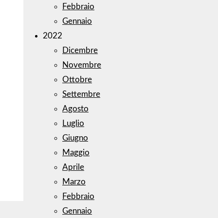
Febbraio
Gennaio
2022
Dicembre
Novembre
Ottobre
Settembre
Agosto
Luglio
Giugno
Maggio
Aprile
Marzo
Febbraio
Gennaio