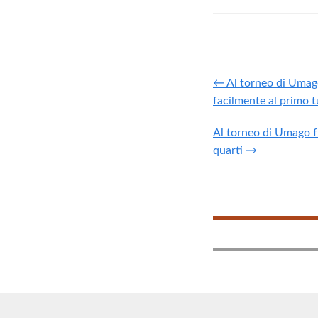
← Al torneo di Umag
facilmente al primo 
Al torneo di Umago fu
quarti →