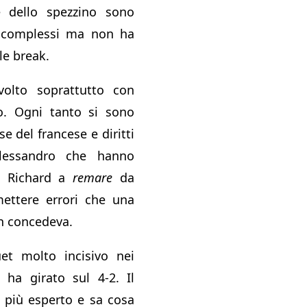
e dello spezzino sono
ù complessi ma non ha
le break.
volto soprattutto con
. Ogni tanto si sono
se del francese e diritti
Alessandro che hanno
o Richard a
remare
da
ttere errori che una
on concedeva.
uet molto incisivo nei
 ha girato sul 4-2. Il
 più esperto e sa cosa