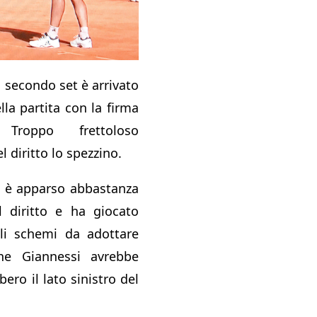
 secondo set è arrivato
lla partita con la firma
Troppo frettoloso
l diritto lo spezzino.
se è apparso abbastanza
l diritto e ha giocato
li schemi da adottare
e Giannessi avrebbe
bero il lato sinistro del