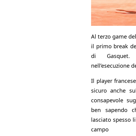
Al terzo game del
il primo break de
di Gasquet. 
nell’esecuzione de
Il player france
sicuro anche su
consapevole sug
ben sapendo ch
lasciato spesso li
campo