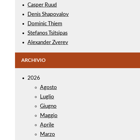
Casper Ruud
Denis Shapovalov
Dominic Thiem
Stefanos Tsitsipas
Alexander Zverev
ARCHIVIO
2026
Agosto
Luglio
Giugno
Maggio
Aprile
Marzo