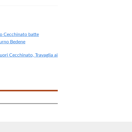
o Cecchinato batte
turno Bedene
ori Cecchinato, Travaglia ai