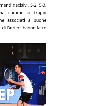
enti decisivi. 5-2. 5-3.
 ha commesso troppi
 che associati a buone
r di Beziers hanno fatto