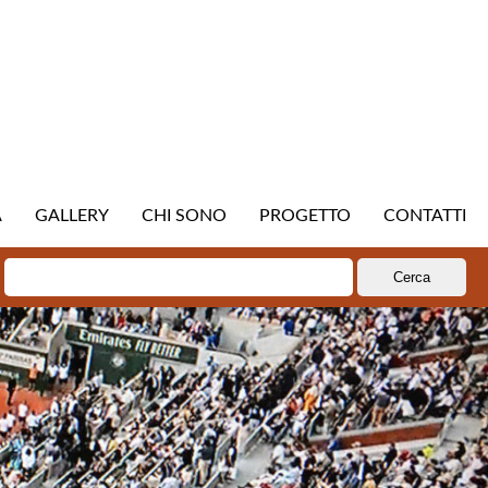
A
GALLERY
CHI SONO
PROGETTO
CONTATTI
Ricerca
per: