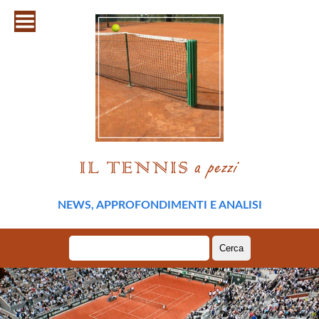
NEWS, APPROFONDIMENTI E ANALISI
Ricerca
per: