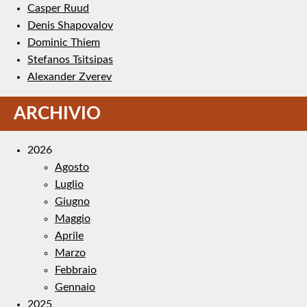
Casper Ruud
Denis Shapovalov
Dominic Thiem
Stefanos Tsitsipas
Alexander Zverev
ARCHIVIO
2026
Agosto
Luglio
Giugno
Maggio
Aprile
Marzo
Febbraio
Gennaio
2025