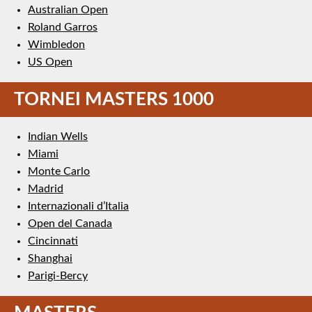
Australian Open
Roland Garros
Wimbledon
US Open
TORNEI MASTERS 1000
Indian Wells
Miami
Monte Carlo
Madrid
Internazionali d’Italia
Open del Canada
Cincinnati
Shanghai
Parigi-Bercy