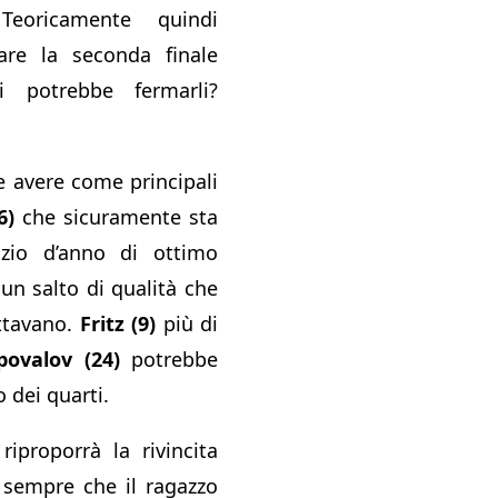
Teoricamente quindi
are la seconda finale
i potrebbe fermarli?
e avere come principali
6)
che sicuramente sta
zio d’anno di ottimo
 un salto di qualità che
ettavano.
Fritz (9)
più di
povalov (24)
potrebbe
o dei quarti.
riproporrà la rivincita
 sempre che il ragazzo