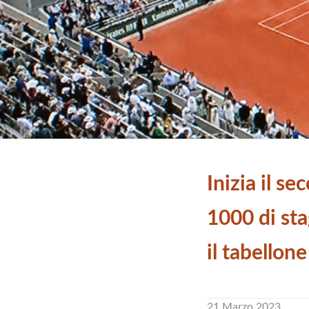
Inizia il s
1000 di sta
il tabellon
21 Marzo 2023