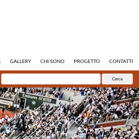
A
GALLERY
CHI SONO
PROGETTO
CONTATTI
Ricerca
per: