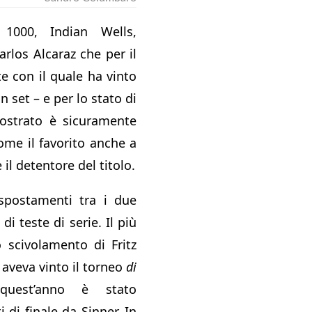
1000, Indian Wells,
rlos Alcaraz che per il
 con il quale ha vinto
 set – e per lo stato di
strato è sicuramente
ome il favorito anche a
il detentore del titolo.
 spostamenti tra i due
 di teste di serie. Il più
o scivolamento di Fritz
 aveva vinto il torneo
di
est’anno è stato
i di finale da Sinner. In