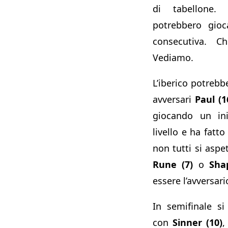
di tabellone. 
potrebbero gioc
consecutiva. Ch
Vediamo.
L’iberico potrebb
avversari
Paul (1
giocando un ini
livello e ha fatto
non tutti si asp
Rune (7)
o
Sha
essere l’avversari
In semifinale si 
con
Sinner (10)
,