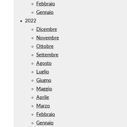
Febbraio
Gennaio
2022
Dicembre
Novembre
Ottobre
Settembre
Agosto
Luglio
Giugno
Maggio
Aprile
Marzo
Febbraio
Gennaio