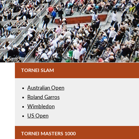
TORNEI SLAM
Australian Open
Roland Garros
Wimbledon
US Open
TORNEI MASTERS 1000