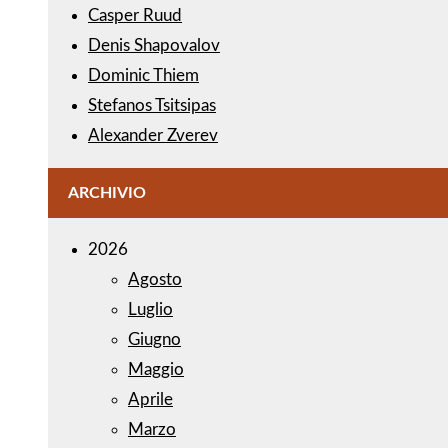
Casper Ruud
Denis Shapovalov
Dominic Thiem
Stefanos Tsitsipas
Alexander Zverev
ARCHIVIO
2026
Agosto
Luglio
Giugno
Maggio
Aprile
Marzo