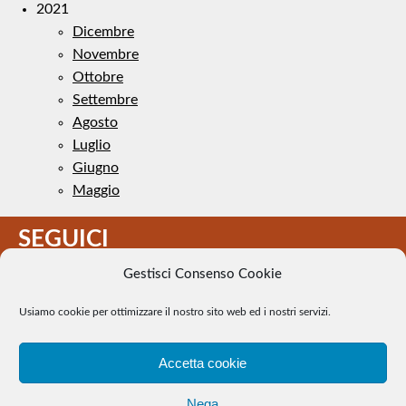
2021
Dicembre
Novembre
Ottobre
Settembre
Agosto
Luglio
Giugno
Maggio
SEGUICI
Gestisci Consenso Cookie
Usiamo cookie per ottimizzare il nostro sito web ed i nostri servizi.
Accetta cookie
Il Tennis a pezzi - Alcune immagini presenti nel sito sono di
Nega