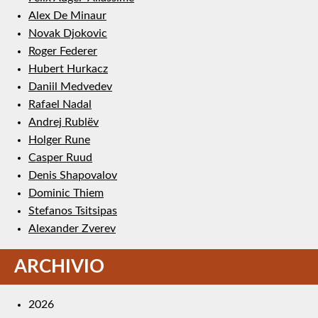
Alex De Minaur
Novak Djokovic
Roger Federer
Hubert Hurkacz
Daniil Medvedev
Rafael Nadal
Andrej Rublëv
Holger Rune
Casper Ruud
Denis Shapovalov
Dominic Thiem
Stefanos Tsitsipas
Alexander Zverev
ARCHIVIO
2026