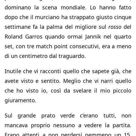
dominano la scena mondiale. Lo hanno fatto
dopo che il murciano ha strappato giusto cinque
settimane fa la palma del migliore sul
rosso
del
Roland Garros quando ormai Jannik nel quarto
set, con tre match point consecutivi, era a meno
di un centimetro dal traguardo.
Inutile che vi racconti quello che sapete già, che
avete visto e sentito. Meglio che vi narri quello
che ho visto io, così da svelare il mio piccolo
giuramento.
Sul grande prato verde c’erano tutti, non
mancava proprio nessuno a vedere la partita.
Erano attenti a non perdersi nemmeno un 15,