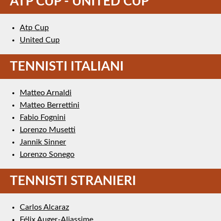
ATP CUP - UNITED CUP
Atp Cup
United Cup
TENNISTI ITALIANI
Matteo Arnaldi
Matteo Berrettini
Fabio Fognini
Lorenzo Musetti
Jannik Sinner
Lorenzo Sonego
TENNISTI STRANIERI
Carlos Alcaraz
Félix Auger-Aliassime