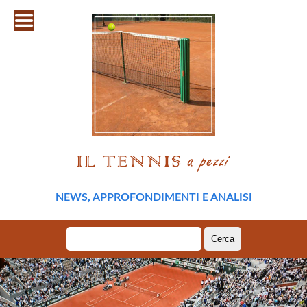
NEWS, APPROFONDIMENTI E ANALISI
Ricerca
per: