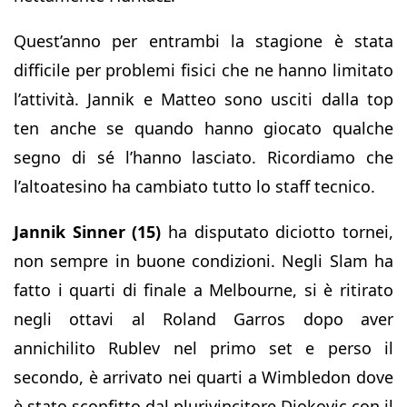
Quest’anno per entrambi la stagione è stata
difficile per problemi fisici che ne hanno limitato
l’attività. Jannik e Matteo sono usciti dalla top
ten anche se quando hanno giocato qualche
segno di sé l’hanno lasciato. Ricordiamo che
l’altoatesino ha cambiato tutto lo staff tecnico.
Jannik Sinner (15)
ha disputato diciotto tornei,
non sempre in buone condizioni. Negli Slam ha
fatto i quarti di finale a Melbourne, si è ritirato
negli ottavi al Roland Garros dopo aver
annichilito Rublev nel primo set e perso il
secondo, è arrivato nei quarti a Wimbledon dove
è stato sconfitto dal plurivincitore Djokovic con il