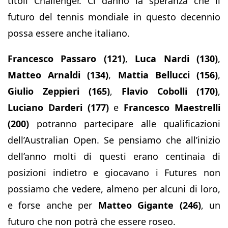
titoli Challenger. Ci danno la speranza che il
futuro del tennis mondiale in questo decennio
possa essere anche italiano.
Francesco Passaro (121)
,
Luca Nardi (130)
,
Matteo Arnaldi (134)
,
Mattia Bellucci (156)
,
Giulio Zeppieri (165)
,
Flavio Cobolli (170)
,
Luciano Darderi (177)
e
Francesco Maestrelli
(200)
potranno partecipare alle qualificazioni
dell’Australian Open. Se pensiamo che all’inizio
dell’anno molti di questi erano centinaia di
posizioni indietro e giocavano i Futures non
possiamo che vedere, almeno per alcuni di loro,
e forse anche per
Matteo Gigante (246)
, un
futuro che non potrà che essere roseo.