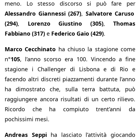
meno. Lo stesso discorso si può fare per
Alessandro Giannessi (267)
,
Salvatore Caruso
(294)
,
Lorenzo Giustino (305)
,
Thomas
Fabbiano (317)
e
Federico Gaio (429)
.
Marco Cecchinato
ha chiuso la stagione come
n°
105
, l’anno scorso era 100. Vincendo a fine
stagione i Challenger di Lisbona e di Rio e
facendo altri discreti piazzamenti durante l’anno
ha dimostrato che, sulla terra battuta, può
raggiungere ancora risultati di un certo rilievo.
Ricordo che ha compiuto trent’anni da
pochissimi mesi.
Andreas Seppi
ha lasciato l’attività giocando