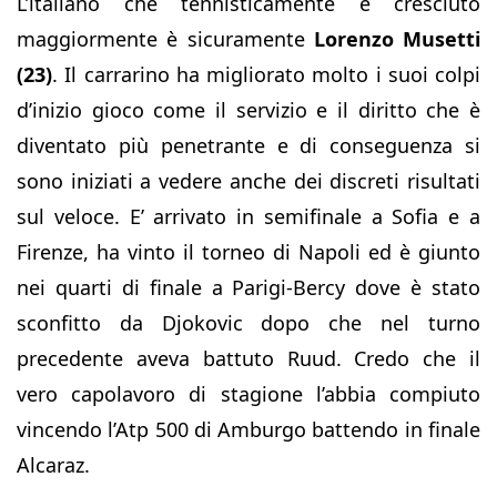
L’italiano che tennisticamente è cresciuto
maggiormente è sicuramente
Lorenzo Musetti
(23)
. Il carrarino ha migliorato molto i suoi colpi
d’inizio gioco come il servizio e il diritto che è
diventato più penetrante e di conseguenza si
sono iniziati a vedere anche dei discreti risultati
sul veloce. E’ arrivato in semifinale a Sofia e a
Firenze, ha vinto il torneo di Napoli ed è giunto
nei quarti di finale a Parigi-Bercy dove è stato
sconfitto da Djokovic dopo che nel turno
precedente aveva battuto Ruud. Credo che il
vero capolavoro di stagione l’abbia compiuto
vincendo l’Atp 500 di Amburgo battendo in finale
Alcaraz.