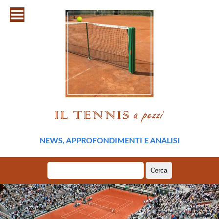
NEWS, APPROFONDIMENTI E ANALISI
Ricerca
per: