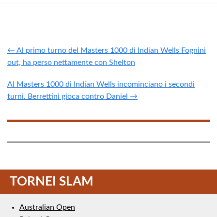
← Al primo turno del Masters 1000 di Indian Wells Fognini
out, ha perso nettamente con Shelton
Al Masters 1000 di Indian Wells incominciano i secondi
turni. Berrettini gioca contro Daniel →
TORNEI SLAM
Australian Open