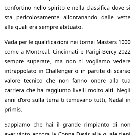
confortino nello spirito e nella classifica dove si
sta pericolosamente allontanando dalle vette
alle quali era sempre abituato.
Vada per le qualificazioni nei tornei Masters 1000
come a Montreal, Cincinnati e Parigi-Bercy 2022
sempre superate, ma non ti vogliamo vedere
intrappolato in Challenger o in partite di scarso
valore tecnico che non fanno onore alla tua
carriera che ha raggiunto livelli molto alti. Negli
anni d’oro sulla terra ti temevano tutti, Nadal in
primis.
Sappiamo che hai il grande rimpianto di non
aver vinto ancora la Coppa Davis alla quale tieni