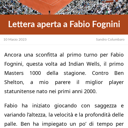
Lettera aperta a Fabio Fognini
10 Marzo 2023
Sandro Columbaro
Ancora una sconfitta al primo turno per Fabio
Fognini, questa volta ad Indian Wells, il primo
Masters 1000 della stagione. Contro Ben
Shelton, a mio parere il miglior player
statunitense nato nei primi anni 2000.
Fabio ha iniziato giocando con saggezza e
variando l’altezza, la velocità e la profondità delle
palle. Ben ha impiegato un po’ di tempo per