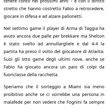
tenere conto nei prossimi anni – e con il diritto
stretto che hanno costretto Fabio a retrocedere,
giocare in difesa e ad alzare pallonetti.
Nel settimo game il player di Arma di Taggia ha
avuto ancora due palle per brekkare ma Shelton
è stato svelto ad annullargliele e dal 4-4 la
partita ha preso il volto del giocatore di Atlanta.
Suoi gli otto game degli ultimi nove, anche se
Fabio ha giocato ancora un paio di colpi da
fuoriclasse della racchetta.
Speriamo che il sorteggio a Miami sia meno
proibitivo anche se ci vorrebbe una persona in
malafede per non vedere che Fognini fa sempre