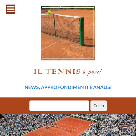
NEWS, APPROFONDIMENTI E ANALISI
Ricerca
per: