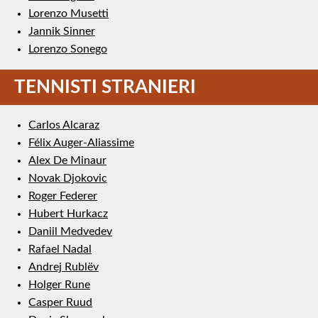
Lorenzo Musetti
Jannik Sinner
Lorenzo Sonego
TENNISTI STRANIERI
Carlos Alcaraz
Félix Auger-Aliassime
Alex De Minaur
Novak Djokovic
Roger Federer
Hubert Hurkacz
Daniil Medvedev
Rafael Nadal
Andrej Rublëv
Holger Rune
Casper Ruud