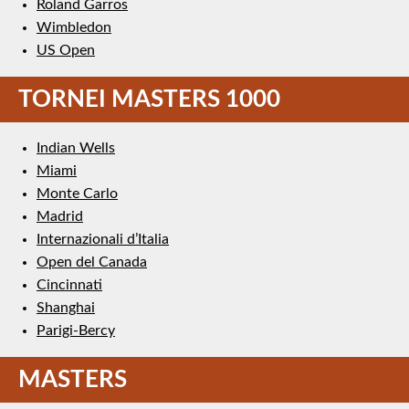
Roland Garros
Wimbledon
US Open
TORNEI MASTERS 1000
Indian Wells
Miami
Monte Carlo
Madrid
Internazionali d’Italia
Open del Canada
Cincinnati
Shanghai
Parigi-Bercy
MASTERS