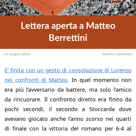
Lettera aperta a Matteo
Berrettini
13 Giugno 2023
Sandro Columbaro
E’ finita con un gesto di consolazione di Lorenzo
nei confronti di Matteo
. In quel momento non
era più l’avversario da battere, ma solo l’amico
da rincuorare. Il confronto diretto era finito da
pochi secondi, il secondo a Stoccarda dove
avevano giocato anche l’anno scorso nei quarti
di finale con la vittoria del romano per 6-4 al