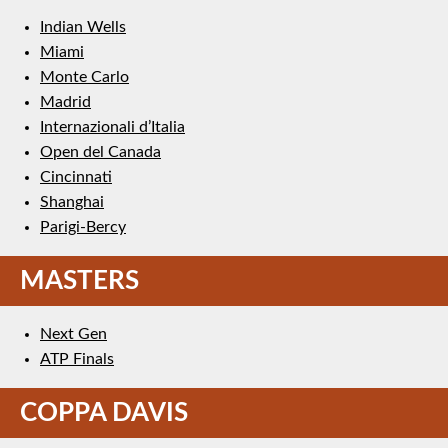
Indian Wells
Miami
Monte Carlo
Madrid
Internazionali d’Italia
Open del Canada
Cincinnati
Shanghai
Parigi-Bercy
MASTERS
Next Gen
ATP Finals
COPPA DAVIS