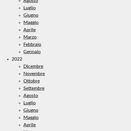
Agosto
Luglio
Giugno
Maggio
Aprile
Marzo
Febbraio
Gennaio
2022
Dicembre
Novembre
Ottobre
Settembre
Agosto
Luglio
Giugno
Maggio
Aprile