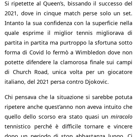
Si ripetette al Queen’s, bissando il successo del
2021, dove in cinque match perse solo un set.
Intanto la sua confidenza con la superficie nella
quale esprime il miglior tennis migliorava di
partita in partita ma purtroppo la sfortuna sotto
forma di Covid lo fermò a Wimbledon dove non
potette difendere la clamorosa finale sui campi
di Church Road, unica volta per un giocatore
italiano, del 2021 persa contro Djokovic.
Chi pensava che la situazione si sarebbe potuta
ripetere anche quest’anno non aveva intuito che
quello dello scorso era stato quasi un
miracolo
tennistico perché è difficile tornare e vincere
dopo un periodo di stop abbastanza lungo. Ci