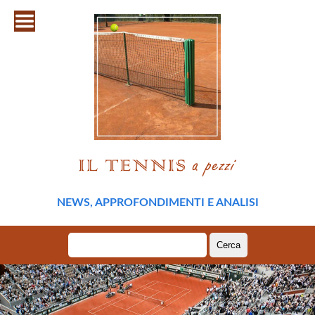
NEWS, APPROFONDIMENTI E ANALISI
Ricerca
per: