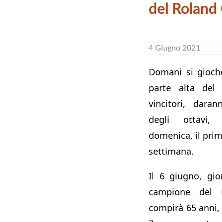
del Roland
4 Giugno 2021
Domani si gioche
parte alta del 
vincitori, dara
degli ottavi,
domenica, il pri
settimana.
Il 6 giugno, gio
campione del 
compirà 65 anni