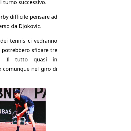
l turno successivo.
erby difficile pensare ad
erso da Djokovic.
dei tennis ci vedranno
e potrebbero sfidare tre
i. Il tutto quasi in
 comunque nel giro di