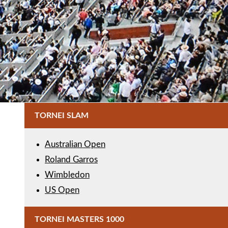
TORNEI SLAM
Australian Open
Roland Garros
Wimbledon
US Open
TORNEI MASTERS 1000