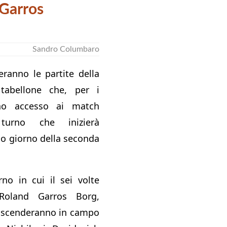
 Garros
Sandro Columbaro
ranno le partite della
tabellone che, per i
nno accesso ai match
 turno che inizierà
mo giorno della seconda
rno in cui il sei volte
Roland Garros Borg,
, scenderanno in campo