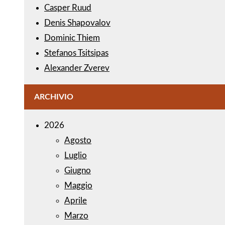
Casper Ruud
Denis Shapovalov
Dominic Thiem
Stefanos Tsitsipas
Alexander Zverev
ARCHIVIO
2026
Agosto
Luglio
Giugno
Maggio
Aprile
Marzo