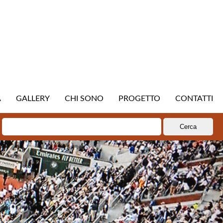
A
GALLERY
CHI SONO
PROGETTO
CONTATTI
Ricerca
per: