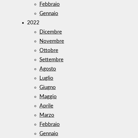
Febbraio
Gennaio
2022
Dicembre
Novembre
Ottobre
Settembre
Agosto
Luglio
Giugno
Maggio
Aprile
Marzo
Febbraio
Gennaio