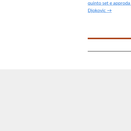
quinto set e approda 
Djokovic →