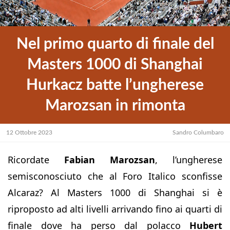
Nel primo quarto di finale del
Masters 1000 di Shanghai
Hurkacz batte l’ungherese
Marozsan in rimonta
12 Ottobre 2023
Sandro Columbaro
Ricordate
Fabian Marozsan
, l’ungherese
semisconosciuto che al Foro Italico sconfisse
Alcaraz? Al Masters 1000 di Shanghai si è
riproposto ad alti livelli arrivando fino ai quarti di
finale dove ha perso dal polacco
Hubert