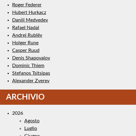
Roger Federer
Hubert Hurkacz
Daniil Medvedev
Rafael Nadal
Andrej Rublëv
Holger Rune
Casper Ruud
Denis Shapovalov
Dominic Thiem
Stefanos Tsitsipas
Alexander Zverev
ARCHIVIO
2026
Agosto
Luglio
Giugno