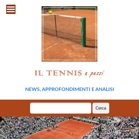
NEWS, APPROFONDIMENTI E ANALISI
Ricerca
per: