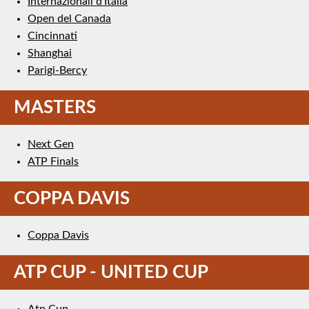
Internazionali d’Italia
Open del Canada
Cincinnati
Shanghai
Parigi-Bercy
MASTERS
Next Gen
ATP Finals
COPPA DAVIS
Coppa Davis
ATP CUP - UNITED CUP
Atp Cup