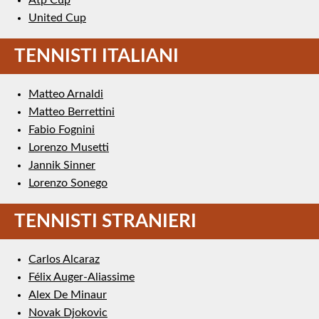
United Cup
TENNISTI ITALIANI
Matteo Arnaldi
Matteo Berrettini
Fabio Fognini
Lorenzo Musetti
Jannik Sinner
Lorenzo Sonego
TENNISTI STRANIERI
Carlos Alcaraz
Félix Auger-Aliassime
Alex De Minaur
Novak Djokovic