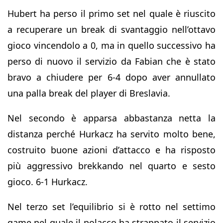
Hubert ha perso il primo set nel quale è riuscito
a recuperare un break di svantaggio nell’ottavo
gioco vincendolo a 0, ma in quello successivo ha
perso di nuovo il servizio da Fabian che è stato
bravo a chiudere per 6-4 dopo aver annullato
una palla break del player di Breslavia.
Nel secondo è apparsa abbastanza netta la
distanza perché Hurkacz ha servito molto bene,
costruito buone azioni d’attacco e ha risposto
più aggressivo brekkando nel quarto e sesto
gioco. 6-1 Hurkacz.
Nel terzo set l’equilibrio si è rotto nel settimo
game nel quale il polacco ha strappato il servizio