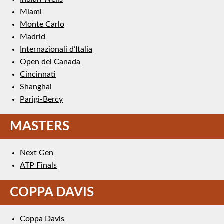
Miami
Monte Carlo
Madrid
Internazionali d’Italia
Open del Canada
Cincinnati
Shanghai
Parigi-Bercy
MASTERS
Next Gen
ATP Finals
COPPA DAVIS
Coppa Davis