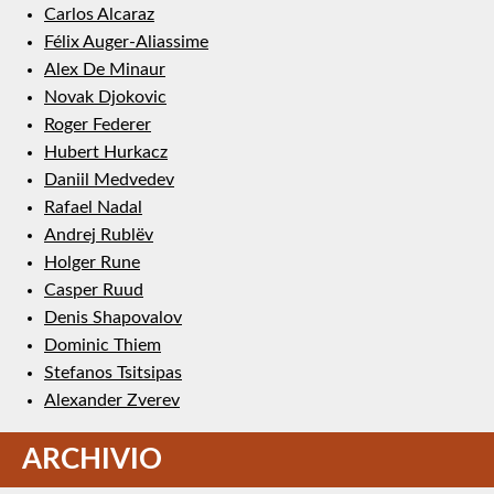
Carlos Alcaraz
Félix Auger-Aliassime
Alex De Minaur
Novak Djokovic
Roger Federer
Hubert Hurkacz
Daniil Medvedev
Rafael Nadal
Andrej Rublëv
Holger Rune
Casper Ruud
Denis Shapovalov
Dominic Thiem
Stefanos Tsitsipas
Alexander Zverev
ARCHIVIO