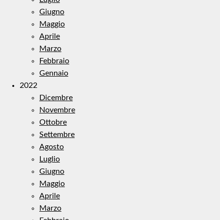
Giugno
Maggio
Aprile
Marzo
Febbraio
Gennaio
2022
Dicembre
Novembre
Ottobre
Settembre
Agosto
Luglio
Giugno
Maggio
Aprile
Marzo