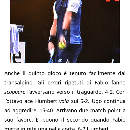
Anche il quinto gioco è tenuto facilmente dal
transalpino. Gli errori ripetuti di Fabio fanno
scappare
l’avversario verso il traguardo. 4-2. Con
l’ottavo ace Humbert
vola
sul 5-2. Ugo continua
ad aggredire. 15-40. Arrivano due match point a
suo favore. E’ buono il secondo quando Fabio
mette in rete una palla corta. 6-2 Humbert.