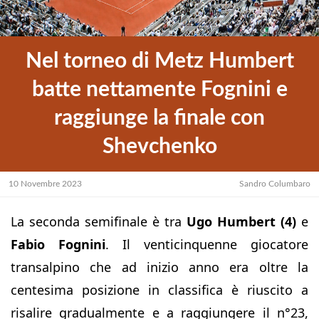
Nel torneo di Metz Humbert
batte nettamente Fognini e
raggiunge la finale con
Shevchenko
10 Novembre 2023
Sandro Columbaro
La seconda semifinale è tra
Ugo Humbert (4)
e
Fabio Fognini
. Il venticinquenne giocatore
transalpino che ad inizio anno era oltre la
centesima posizione in classifica è riuscito a
risalire gradualmente e a raggiungere il n°23,