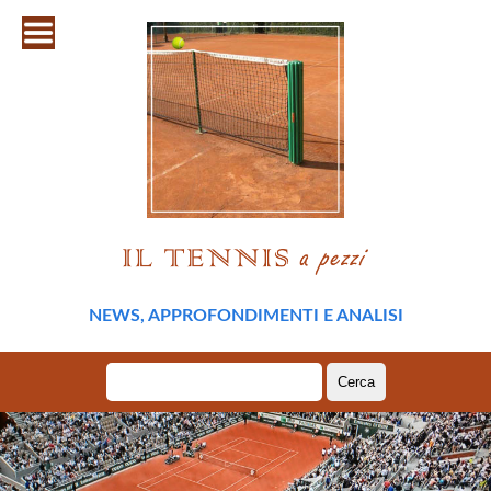
NEWS, APPROFONDIMENTI E ANALISI
Ricerca
per: