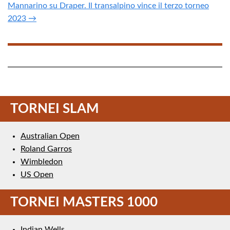
Mannarino su Draper. Il transalpino vince il terzo torneo
2023 →
TORNEI SLAM
Australian Open
Roland Garros
Wimbledon
US Open
TORNEI MASTERS 1000
Indian Wells