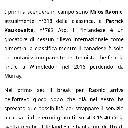
I primi a scendere in campo sono
Milos Raonic
,
attualmente n°318 della classifica, e
Patrick
Kaukovalta
, n°782 Atp. Il finlandese è un
giocatore di nessun rilievo internazionale come
dimostra la classifica mentre il canadese è solo
un lontanissimo parente del tennista che fece la
finale a Wimbledon nel 2016 perdendo da
Murray.
Nel primo set il break per Raonic arriva
nell’ottavo gioco dopo che già nel sesto ha
sprecato due possibilità per strappare il servizio
a causa di due errori gratuiti. Sul 4-3 15-40 c’è la
svolta perché il finlandese sbaglia un diritto di