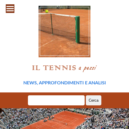
NEWS, APPROFONDIMENTI E ANALISI
Ricerca
per: