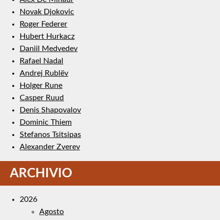
Novak Djokovic
Roger Federer
Hubert Hurkacz
Daniil Medvedev
Rafael Nadal
Andrej Rublëv
Holger Rune
Casper Ruud
Denis Shapovalov
Dominic Thiem
Stefanos Tsitsipas
Alexander Zverev
ARCHIVIO
2026
Agosto