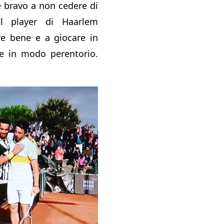
è bravo a non cedere di
Il player di Haarlem
re bene e a giocare in
de in modo perentorio.