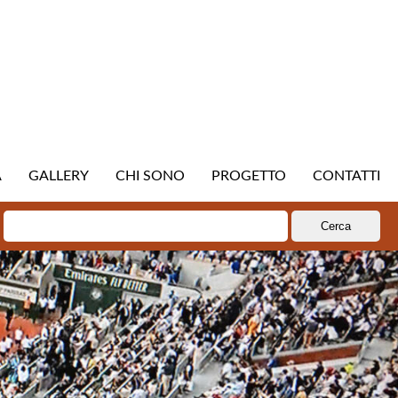
A
GALLERY
CHI SONO
PROGETTO
CONTATTI
Ricerca
per: