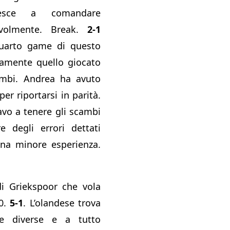
sce a comandare
evolmente. Break.
2-1
quarto game di questo
ramente quello giocato
mbi. Andrea ha avuto
er riportarsi in parità.
avo a tenere gli scambi
e degli errori dettati
una minore esperienza.
i Griekspoor che vola
0.
5-1
. L’olandese trova
re diverse e a tutto