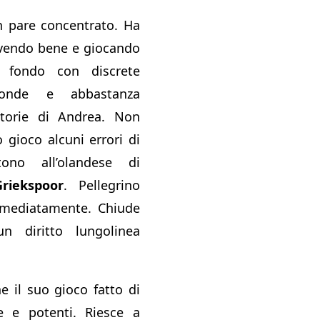
on pare concentrato. Ha
rvendo bene e giocando
 fondo con discrete
ofonde e abbastanza
ettorie di Andrea. Non
 gioco alcuni errori di
ono all’olandese di
riekspoor
. Pellegrino
mediatamente. Chiude
 diritto lungolinea
e il suo gioco fatto di
de e potenti. Riesce a