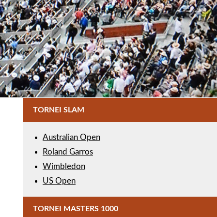
TORNEI SLAM
Australian Open
Roland Garros
Wimbledon
US Open
TORNEI MASTERS 1000