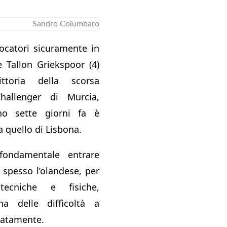
Sandro Columbaro
iocatori sicuramente in
e Tallon Griekspoor (4)
ttoria della scorsa
hallenger di Murcia,
no sette giorni fa è
 a quello di Lisbona.
ondamentale entrare
, spesso l’olandese, per
 tecniche e fisiche,
a delle difficoltà a
atamente.