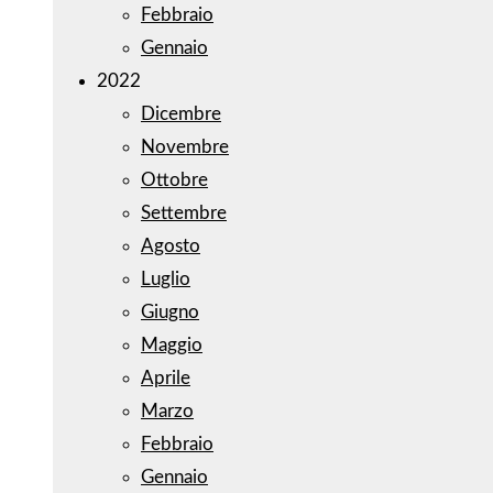
Febbraio
Gennaio
2022
Dicembre
Novembre
Ottobre
Settembre
Agosto
Luglio
Giugno
Maggio
Aprile
Marzo
Febbraio
Gennaio