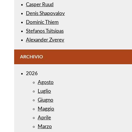
Casper Ruud
Denis Shapovalov
Dominic Thiem
Stefanos Tsitsipas
Alexander Zverev
ARCHIVIO
2026
Agosto
Luglio
Giugno
Maggio
Aprile
Marzo