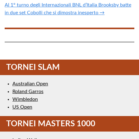
Al 1° turno degli Internazionali BNL d’Italia Brooksby batte
in due set Cobolli che si dimostra inesperto →
TORNEI SLAM
Australian Open
Roland Garros
Wimbledon
US Open
TORNEI MASTERS 1000