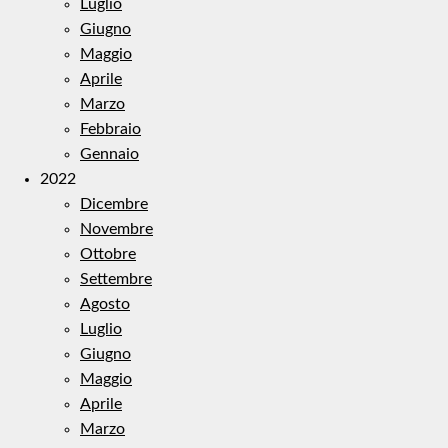
Luglio
Giugno
Maggio
Aprile
Marzo
Febbraio
Gennaio
2022
Dicembre
Novembre
Ottobre
Settembre
Agosto
Luglio
Giugno
Maggio
Aprile
Marzo