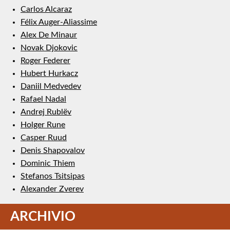
Carlos Alcaraz
Félix Auger-Aliassime
Alex De Minaur
Novak Djokovic
Roger Federer
Hubert Hurkacz
Daniil Medvedev
Rafael Nadal
Andrej Rublëv
Holger Rune
Casper Ruud
Denis Shapovalov
Dominic Thiem
Stefanos Tsitsipas
Alexander Zverev
ARCHIVIO