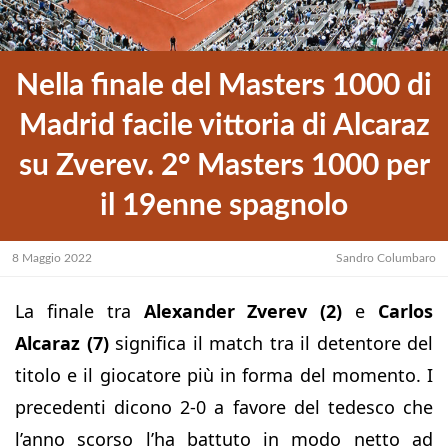
Nella finale del Masters 1000 di
Madrid facile vittoria di Alcaraz
su Zverev. 2° Masters 1000 per
il 19enne spagnolo
8 Maggio 2022
Sandro Columbaro
La finale tra
Alexander Zverev (2)
e
Carlos
Alcaraz (7)
significa il match tra il detentore del
titolo e il giocatore più in forma del momento. I
precedenti dicono 2-0 a favore del tedesco che
l’anno scorso l’ha battuto in modo netto ad