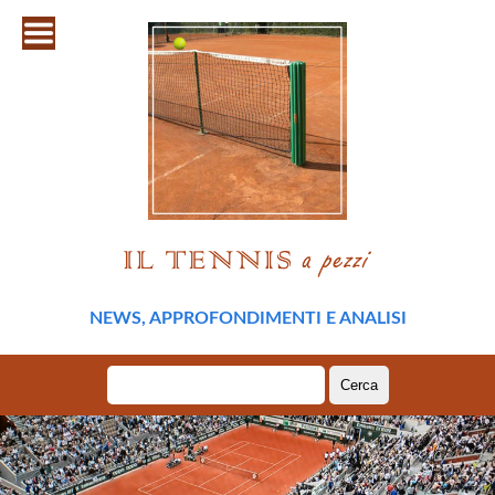
NEWS, APPROFONDIMENTI E ANALISI
Ricerca
per: