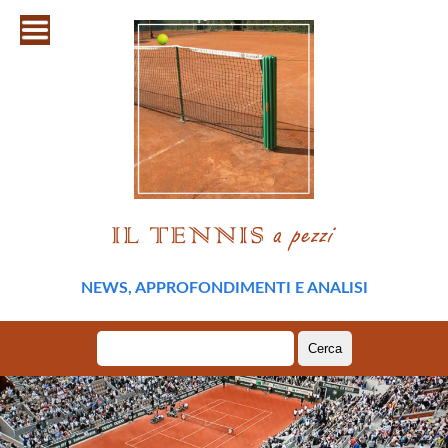
NEWS, APPROFONDIMENTI E ANALISI
Ricerca
per: