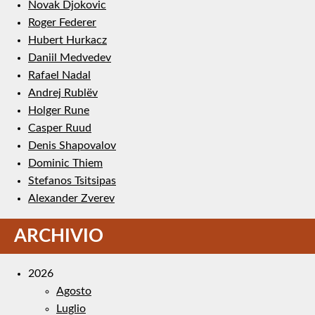
Novak Djokovic
Roger Federer
Hubert Hurkacz
Daniil Medvedev
Rafael Nadal
Andrej Rublëv
Holger Rune
Casper Ruud
Denis Shapovalov
Dominic Thiem
Stefanos Tsitsipas
Alexander Zverev
ARCHIVIO
2026
Agosto
Luglio