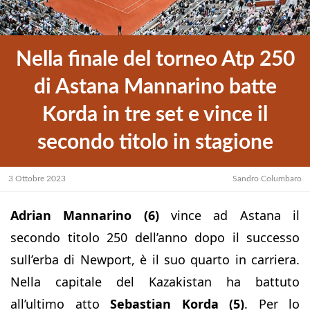
Nella finale del torneo Atp 250
di Astana Mannarino batte
Korda in tre set e vince il
secondo titolo in stagione
3 Ottobre 2023
Sandro Columbaro
Adrian Mannarino (6)
vince ad Astana il
secondo titolo 250 dell’anno dopo il successo
sull’erba di Newport, è il suo quarto in carriera.
Nella capitale del Kazakistan ha battuto
all’ultimo atto
Sebastian Korda (5)
. Per lo