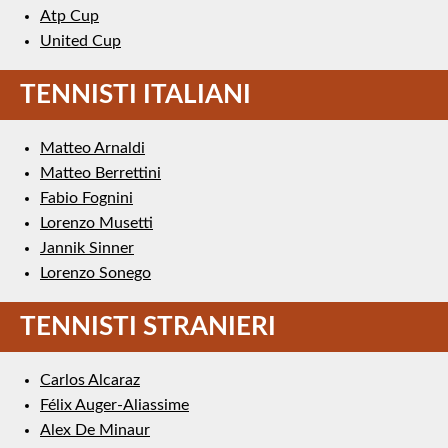
Atp Cup
United Cup
TENNISTI ITALIANI
Matteo Arnaldi
Matteo Berrettini
Fabio Fognini
Lorenzo Musetti
Jannik Sinner
Lorenzo Sonego
TENNISTI STRANIERI
Carlos Alcaraz
Félix Auger-Aliassime
Alex De Minaur