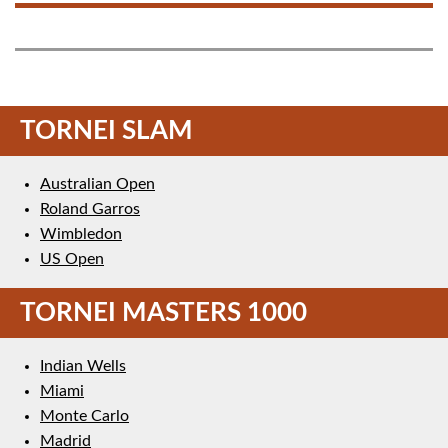
TORNEI SLAM
Australian Open
Roland Garros
Wimbledon
US Open
TORNEI MASTERS 1000
Indian Wells
Miami
Monte Carlo
Madrid