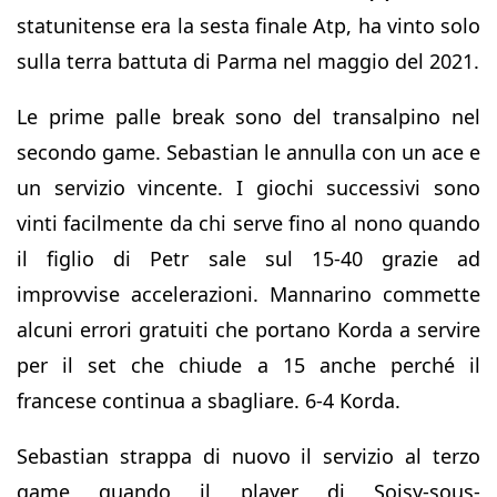
statunitense era la sesta finale Atp, ha vinto solo
sulla terra battuta di Parma nel maggio del 2021.
Le prime palle break sono del transalpino nel
secondo game. Sebastian le annulla con un ace e
un servizio vincente. I giochi successivi sono
vinti facilmente da chi serve fino al nono quando
il figlio di Petr sale sul 15-40 grazie ad
improvvise accelerazioni. Mannarino commette
alcuni errori gratuiti che portano Korda a servire
per il set che chiude a 15 anche perché il
francese continua a sbagliare. 6-4 Korda.
Sebastian strappa di nuovo il servizio al terzo
game quando il player di Soisy-sous-