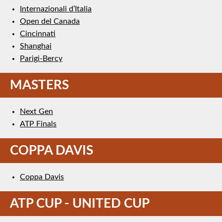
Internazionali d’Italia
Open del Canada
Cincinnati
Shanghai
Parigi-Bercy
MASTERS
Next Gen
ATP Finals
COPPA DAVIS
Coppa Davis
ATP CUP - UNITED CUP