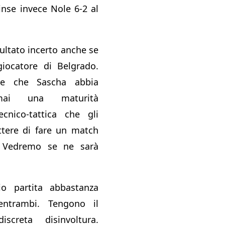
inse invece Nole 6-2 al
sultato incerto anche se
 giocatore di Belgrado.
e che Sascha abbia
mai una maturità
ecnico-tattica che gli
tere di fare un match
. Vedremo se ne sarà
zio partita abbastanza
entrambi. Tengono il
screta disinvoltura.