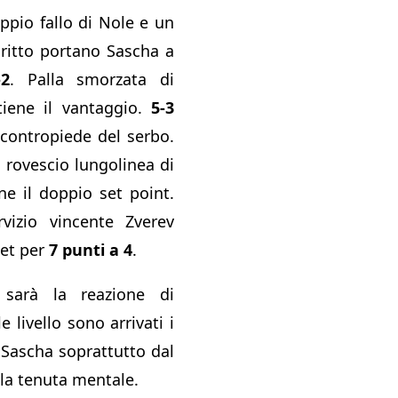
ppio fallo di Nole e un
ritto portano Sascha a
-2
. Palla smorzata di
iene il vantaggio.
5-3
 contropiede del serbo.
o rovescio lungolinea di
ne il doppio set point.
vizio vincente Zverev
set per
7 punti a 4
.
sarà la reazione di
 livello sono arrivati i
 Sascha soprattutto dal
lla tenuta mentale.