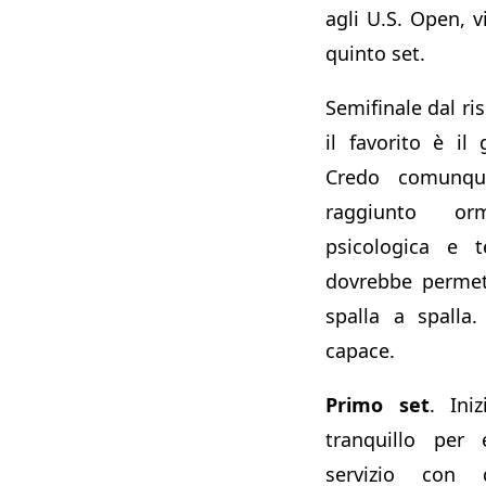
agli U.S. Open, v
quinto set.
Semifinale dal ri
il favorito è il
Credo comunqu
raggiunto or
psicologica e t
dovrebbe permet
spalla a spalla
capace.
Primo set
. Ini
tranquillo per 
servizio con di