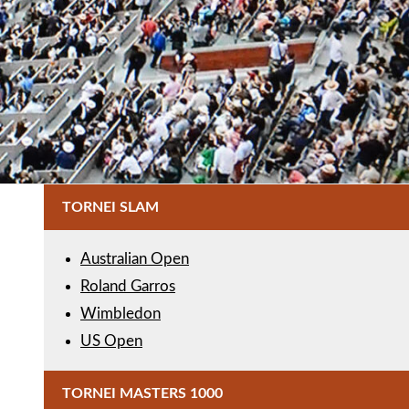
TORNEI SLAM
Australian Open
Roland Garros
Wimbledon
US Open
TORNEI MASTERS 1000