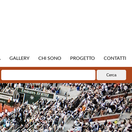
A
GALLERY
CHI SONO
PROGETTO
CONTATTI
Ricerca
per: