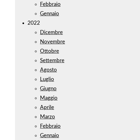
Febbraio
Gennaio
2022
Dicembre
Novembre
Ottobre
Settembre
Agosto
Luglio
Giugno
Maggio
Aprile
Marzo
Febbraio
Gennaio