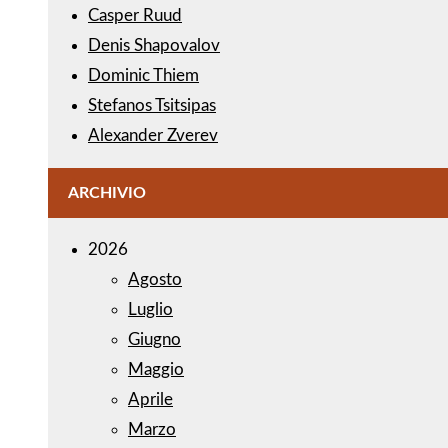
Casper Ruud
Denis Shapovalov
Dominic Thiem
Stefanos Tsitsipas
Alexander Zverev
ARCHIVIO
2026
Agosto
Luglio
Giugno
Maggio
Aprile
Marzo