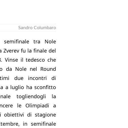
Sandro Columbaro
 semifinale tra Nole
 Zverev fu la finale del
. Vinse il tedesco che
to da Nole nel Round
timi due incontri di
a a luglio ha sconfitto
nale togliendogli la
vincere le Olimpiadi a
 obiettivi di stagione
ttembre, in semifinale