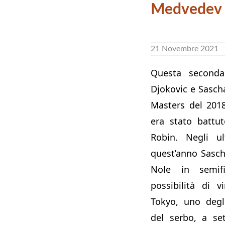
Medvedev
21 Novembre 2021
Questa seconda
Djokovic e Sascha
Masters del 2018
era stato battu
Robin. Negli ul
quest’anno Sasch
Nole in semifi
possibilità di 
Tokyo, uno degli
del serbo, a se