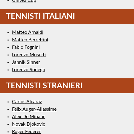
United Cup
TENNISTI ITALIANI
Matteo Arnaldi
Matteo Berrettini
Fabio Fognini
Lorenzo Musetti
Jannik Sinner
Lorenzo Sonego
TENNISTI STRANIERI
Carlos Alcaraz
Félix Auger-Aliassime
Alex De Minaur
Novak Djokovic
Roger Federer