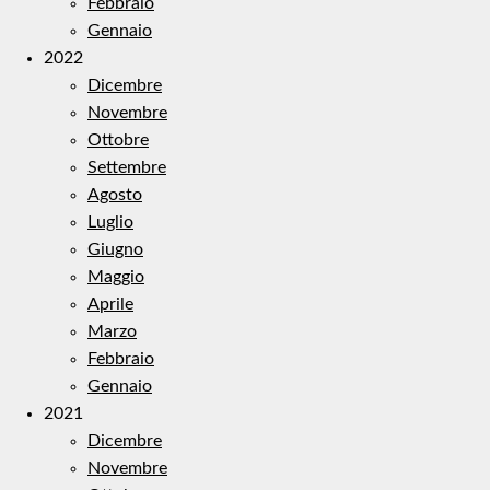
Febbraio
Gennaio
2022
Dicembre
Novembre
Ottobre
Settembre
Agosto
Luglio
Giugno
Maggio
Aprile
Marzo
Febbraio
Gennaio
2021
Dicembre
Novembre