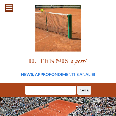
NEWS, APPROFONDIMENTI E ANALISI
Ricerca
per: