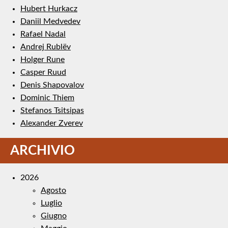
Hubert Hurkacz
Daniil Medvedev
Rafael Nadal
Andrej Rublëv
Holger Rune
Casper Ruud
Denis Shapovalov
Dominic Thiem
Stefanos Tsitsipas
Alexander Zverev
ARCHIVIO
2026
Agosto
Luglio
Giugno