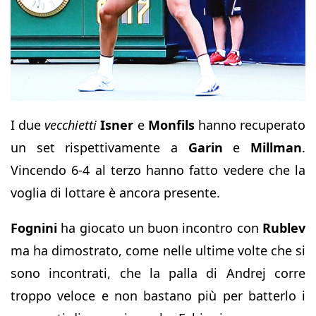
I due
vecchietti
Isner
e
Monfils
hanno recuperato
un set rispettivamente a
Garin
e
Millman
.
Vincendo 6-4 al terzo hanno fatto vedere che la
voglia di lottare è ancora presente.
Fognini
ha giocato un buon incontro con
Rublev
ma ha dimostrato, come nelle ultime volte che si
sono incontrati, che la palla di Andrej corre
troppo veloce e non bastano più per batterlo i