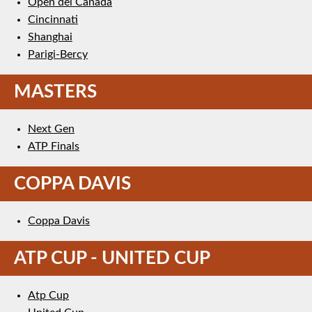
Open del Canada
Cincinnati
Shanghai
Parigi-Bercy
MASTERS
Next Gen
ATP Finals
COPPA DAVIS
Coppa Davis
ATP CUP - UNITED CUP
Atp Cup