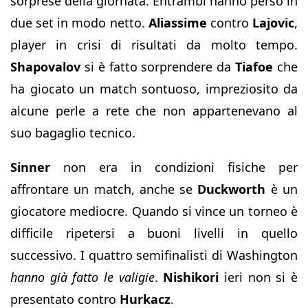
sorprese della giornata. Entrambi hanno perso in
due set in modo netto.
Aliassime
contro
Lajovic
,
player in crisi di risultati da molto tempo.
Shapovalov
si è fatto sorprendere da
Tiafoe
che
ha giocato un match sontuoso, impreziosito da
alcune perle a rete che non appartenevano al
suo bagaglio tecnico.
Sinner
non era in condizioni fisiche per
affrontare un match, anche se
Duckworth
è un
giocatore mediocre. Quando si vince un torneo è
difficile ripetersi a buoni livelli in quello
successivo. I quattro semifinalisti di Washington
hanno già fatto le valigie
.
Nishikori
ieri non si è
presentato contro
Hurkacz
.