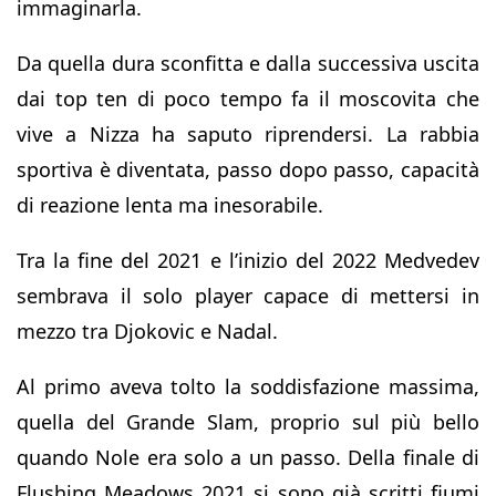
immaginarla.
Da quella dura sconfitta e dalla successiva uscita
dai top ten di poco tempo fa il moscovita che
vive a Nizza ha saputo riprendersi. La rabbia
sportiva è diventata, passo dopo passo, capacità
di reazione lenta ma inesorabile.
Tra la fine del 2021 e l’inizio del 2022 Medvedev
sembrava il solo player capace di mettersi in
mezzo tra Djokovic e Nadal.
Al primo aveva tolto la soddisfazione massima,
quella del Grande Slam, proprio sul più bello
quando Nole era solo a un passo. Della finale di
Flushing Meadows 2021 si sono già scritti fiumi