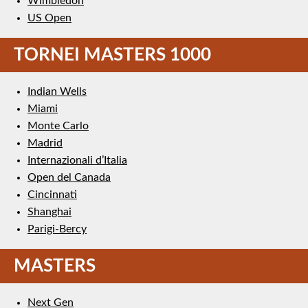
Wimbledon
US Open
TORNEI MASTERS 1000
Indian Wells
Miami
Monte Carlo
Madrid
Internazionali d’Italia
Open del Canada
Cincinnati
Shanghai
Parigi-Bercy
MASTERS
Next Gen