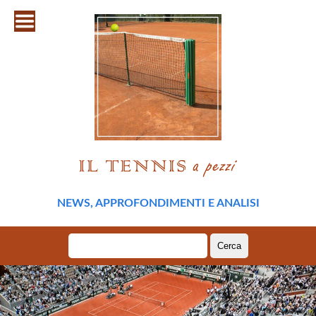
NEWS, APPROFONDIMENTI E ANALISI
Ricerca
per: