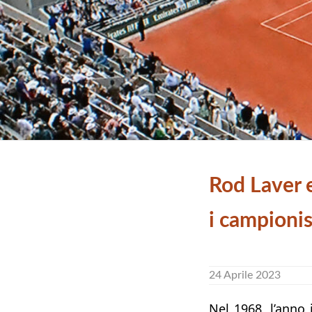
Rod Laver 
i campioni
24 Aprile 2023
Nel 1968, l’anno 