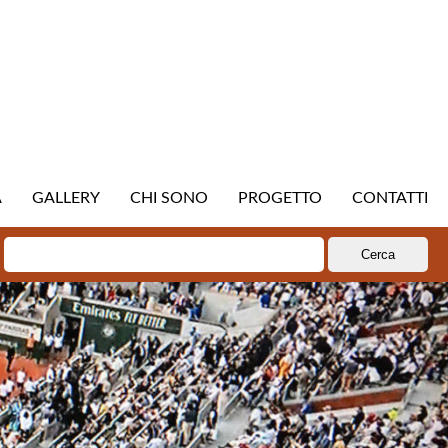
A
GALLERY
CHI SONO
PROGETTO
CONTATTI
Ricerca
per: