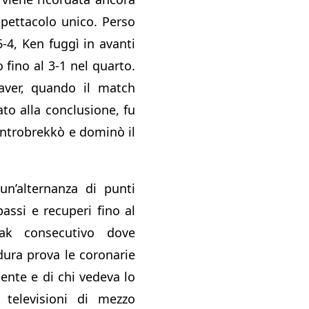
pettacolo unico. Perso
6-4, Ken fuggì in avanti
 fino al 3-1 nel quarto.
Laver, quando il match
to alla conclusione, fu
ntrobrekkò e dominò il
un’alternanza di punti
passi e recuperi fino al
eak consecutivo dove
ura prova le coronarie
ente e di chi vedeva lo
e televisioni di mezzo