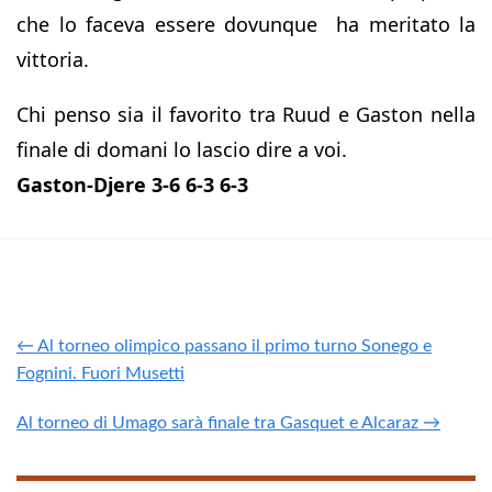
che lo faceva essere dovunque ha meritato la
vittoria.
Chi penso sia il favorito tra Ruud e Gaston nella
finale di domani lo lascio dire a voi.
Gaston-Djere 3-6 6-3 6-3
← Al torneo olimpico passano il primo turno Sonego e
Fognini. Fuori Musetti
Al torneo di Umago sarà finale tra Gasquet e Alcaraz →