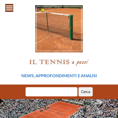
NEWS, APPROFONDIMENTI E ANALISI
Ricerca
per: