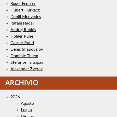
Roger Federer
Hubert Hurkacz
Daniil Medvedev
Rafael Nadal
Andrej Rublëv
Holger Rune
Casper Ruud
Denis Shapovalov
Dominic Thiem
Stefanos Tsitsipas
Alexander Zverev
ARCHIVIO
2026
Agosto
Luglio
Giugno