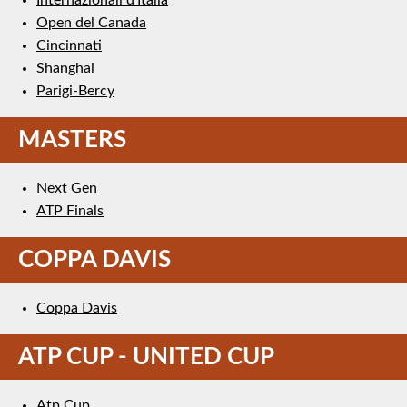
Open del Canada
Cincinnati
Shanghai
Parigi-Bercy
MASTERS
Next Gen
ATP Finals
COPPA DAVIS
Coppa Davis
ATP CUP - UNITED CUP
Atp Cup