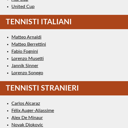
United Cup
TENNISTI ITALIANI
Matteo Arnaldi
Matteo Berrettini
Fabio Fognini
Lorenzo Musetti
Jannik Sinner
Lorenzo Sonego
TENNISTI STRANIERI
Carlos Alcaraz
Félix Auger-Aliassime
Alex De Minaur
Novak Djokovic