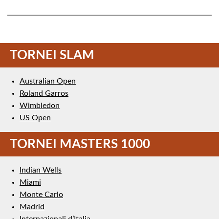
TORNEI SLAM
Australian Open
Roland Garros
Wimbledon
US Open
TORNEI MASTERS 1000
Indian Wells
Miami
Monte Carlo
Madrid
Internazionali d’Italia