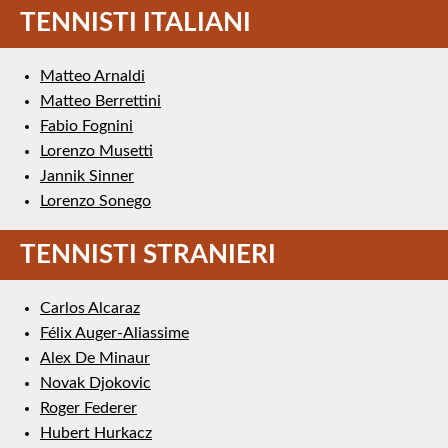
TENNISTI ITALIANI
Matteo Arnaldi
Matteo Berrettini
Fabio Fognini
Lorenzo Musetti
Jannik Sinner
Lorenzo Sonego
TENNISTI STRANIERI
Carlos Alcaraz
Félix Auger-Aliassime
Alex De Minaur
Novak Djokovic
Roger Federer
Hubert Hurkacz