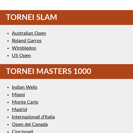
TORNEI SLAM
Australian Open
Roland Garros
Wimbledon
US Open
TORNEI MASTERS 1000
Indian Wells
Miami
Monte Carlo
Madrid
Internazionali d’Italia
Open del Canada
Cincinnati