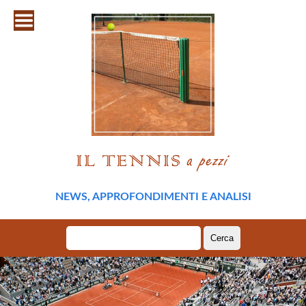
NEWS, APPROFONDIMENTI E ANALISI
Ricerca
per: