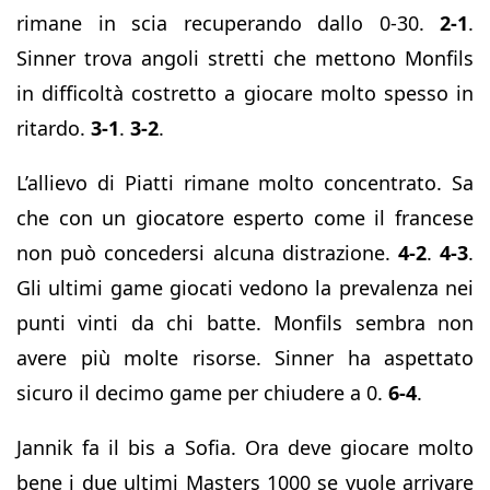
rimane in scia recuperando dallo 0-30.
2-1
.
Sinner trova angoli stretti che mettono Monfils
in difficoltà costretto a giocare molto spesso in
ritardo.
3-1
.
3-2
.
L’allievo di Piatti rimane molto concentrato. Sa
che con un giocatore esperto come il francese
non può concedersi alcuna distrazione.
4-2
.
4-3
.
Gli ultimi game giocati vedono la prevalenza nei
punti vinti da chi batte. Monfils sembra non
avere più molte risorse. Sinner ha aspettato
sicuro il decimo game per chiudere a 0.
6-4
.
Jannik fa il bis a Sofia. Ora deve giocare molto
bene i due ultimi Masters 1000 se vuole arrivare