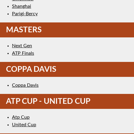
Shanghai
Parigi-Bercy
MASTERS
Next Gen
ATP Finals
COPPA DAVIS
Coppa Davis
ATP CUP - UNITED CUP
Atp Cup
United Cup