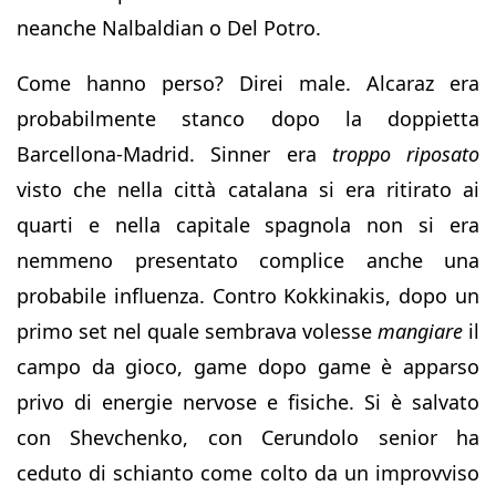
neanche Nalbaldian o Del Potro.
Come hanno perso? Direi male. Alcaraz era
probabilmente stanco dopo la doppietta
Barcellona-Madrid. Sinner era
troppo riposato
visto che nella città catalana si era ritirato ai
quarti e nella capitale spagnola non si era
nemmeno presentato complice anche una
probabile influenza. Contro Kokkinakis, dopo un
primo set nel quale sembrava volesse
mangiare
il
campo da gioco, game dopo game è apparso
privo di energie nervose e fisiche. Si è salvato
con Shevchenko, con Cerundolo senior ha
ceduto di schianto come colto da un improvviso