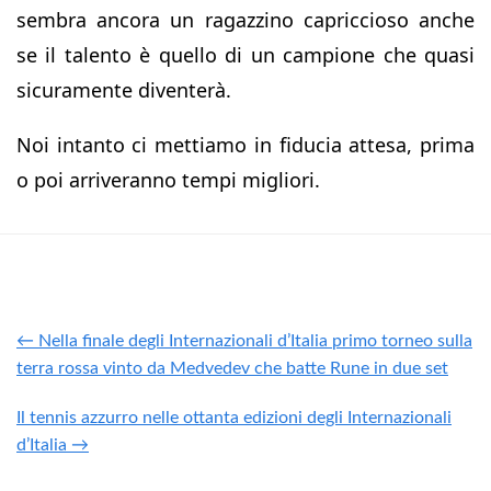
sembra ancora un ragazzino capriccioso anche
se il talento è quello di un campione che quasi
sicuramente diventerà.
Noi intanto ci mettiamo in fiducia attesa, prima
o poi arriveranno tempi migliori.
← Nella finale degli Internazionali d’Italia primo torneo sulla
terra rossa vinto da Medvedev che batte Rune in due set
Il tennis azzurro nelle ottanta edizioni degli Internazionali
d’Italia →