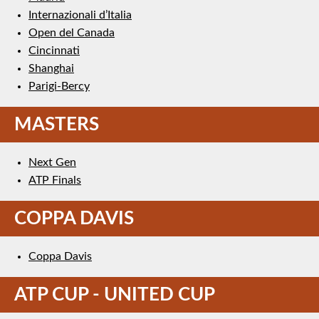
Internazionali d’Italia
Open del Canada
Cincinnati
Shanghai
Parigi-Bercy
MASTERS
Next Gen
ATP Finals
COPPA DAVIS
Coppa Davis
ATP CUP - UNITED CUP