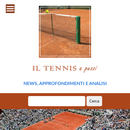
NEWS, APPROFONDIMENTI E ANALISI
Ricerca
per: