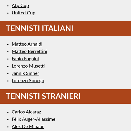
Atp Cup
United Cup
TENNISTI ITALIANI
Matteo Arnaldi
Matteo Berrettini
Fabio Fognini
Lorenzo Musetti
Jannik Sinner
Lorenzo Sonego
TENNISTI STRANIERI
Carlos Alcaraz
Félix Auger-Aliassime
Alex De Minaur