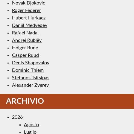
Novak Djokovic
Roger Federer
Hubert Hurkacz
Daniil Medvedev
Rafael Nadal
Andrej Rublëv
Holger Rune
Casper Ruud
Denis Shapovalov
Dominic Thiem
Stefanos Tsitsipas
Alexander Zverev
ARCHIVIO
2026
Agosto
Luglio