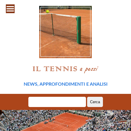
NEWS, APPROFONDIMENTI E ANALISI
Ricerca
per: