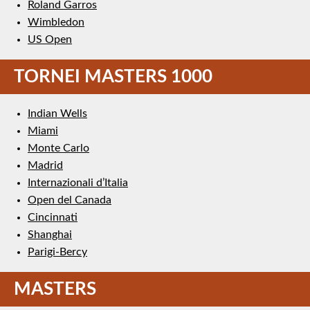
Roland Garros
Wimbledon
US Open
TORNEI MASTERS 1000
Indian Wells
Miami
Monte Carlo
Madrid
Internazionali d’Italia
Open del Canada
Cincinnati
Shanghai
Parigi-Bercy
MASTERS