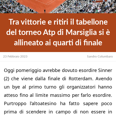
Tra vittorie e ritiri il tabellone
del torneo Atp di Marsiglia si è
allineato ai quarti di finale
23 Febbraio 2023
Sandro Columbaro
Oggi pomeriggio avrebbe dovuto esordire Sinner
(2) che viene dalla finale di Rotterdam. Avendo
un bye al primo turno gli organizzatori hanno
atteso fino al limite massimo per farlo esordire.
Purtroppo l’altoatesino ha fatto sapere poco
prima di scendere in campo di non essere in