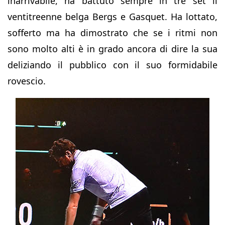
inarrivabile, ha battuto sempre in tre set il
ventitreenne belga Bergs e Gasquet. Ha lottato,
sofferto ma ha dimostrato che se i ritmi non
sono molto alti è in grado ancora di dire la sua
deliziando il pubblico con il suo formidabile
rovescio.