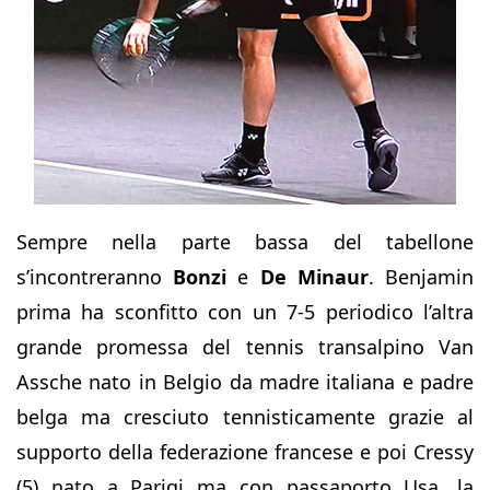
Sempre nella parte bassa del tabellone
s’incontreranno
Bonzi
e
De Minaur
. Benjamin
prima ha sconfitto con un 7-5 periodico l’altra
grande promessa del tennis transalpino Van
Assche nato in Belgio da madre italiana e padre
belga ma cresciuto tennisticamente grazie al
supporto della federazione francese e poi Cressy
(5) nato a Parigi ma con passaporto Usa, la