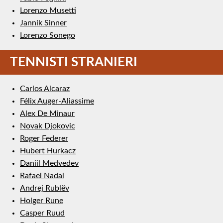
Lorenzo Musetti
Jannik Sinner
Lorenzo Sonego
TENNISTI STRANIERI
Carlos Alcaraz
Félix Auger-Aliassime
Alex De Minaur
Novak Djokovic
Roger Federer
Hubert Hurkacz
Daniil Medvedev
Rafael Nadal
Andrej Rublëv
Holger Rune
Casper Ruud