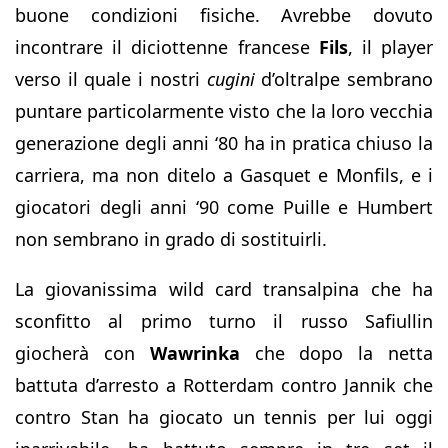
buone condizioni fisiche. Avrebbe dovuto
incontrare il diciottenne francese
Fils
, il player
verso il quale i nostri
cugini
d’oltralpe sembrano
puntare particolarmente visto che la loro vecchia
generazione degli anni ‘80 ha in pratica chiuso la
carriera, ma non ditelo a Gasquet e Monfils, e i
giocatori degli anni ‘90 come Puille e Humbert
non sembrano in grado di sostituirli.
La giovanissima wild card transalpina che ha
sconfitto al primo turno il russo Safiullin
giocherà con
Wawrinka
che dopo la netta
battuta d’arresto a Rotterdam contro Jannik che
contro Stan ha giocato un tennis per lui oggi