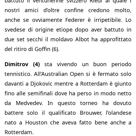
battuto il ventunenne svizzero Riedi al quale i
nostri amici d’oltre confine credono molto,
anche se ovviamente Federer è irripetibile. Lo
svedese di origine etiope dopo aver battuto in
due set secchi il moldavo Albot ha approfittato
del ritiro di Goffin (6).
Dimitrov (4)
sta vivendo un buon periodo
tennistico. All’Australian Open si è fermato solo
davanti a Djokovic mentre a Rotterdam è giunto
fino alle semifinali dove ha perso in modo netto
da Medvedev. In questo torneo ha dovuto
battere solo il qualificato Brouwer, l’olandese
nato a Houston che aveva fatto bene anche a
Rotterdam.