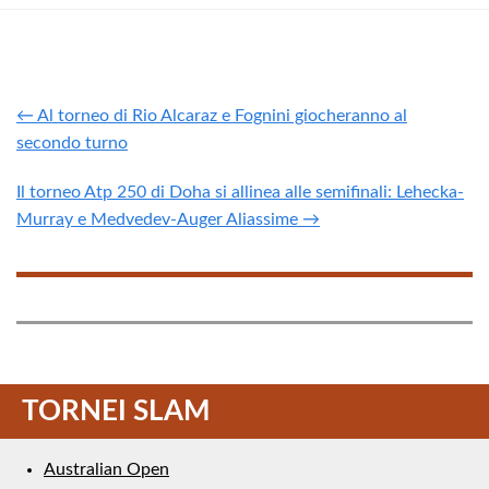
← Al torneo di Rio Alcaraz e Fognini giocheranno al
secondo turno
Il torneo Atp 250 di Doha si allinea alle semifinali: Lehecka-
Murray e Medvedev-Auger Aliassime →
TORNEI SLAM
Australian Open