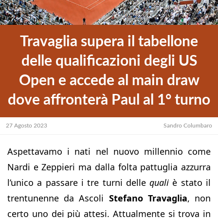
Travaglia supera il tabellone
delle qualificazioni degli US
Open e accede al main draw
dove affronterà Paul al 1° turno
27 Agosto 2023
Sandro Columbaro
Aspettavamo i nati nel nuovo millennio come
Nardi e Zeppieri ma dalla folta pattuglia azzurra
l’unico a passare i tre turni delle
quali
è stato il
trentunenne da Ascoli
Stefano Travaglia
, non
certo uno dei più attesi. Attualmente si trova in