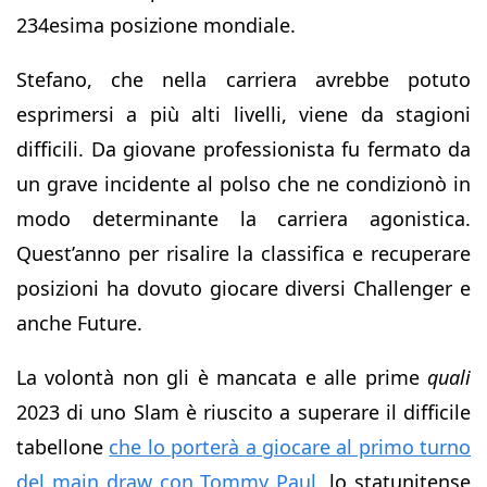
234esima posizione mondiale.
Stefano, che nella carriera avrebbe potuto
esprimersi a più alti livelli, viene da stagioni
difficili. Da giovane professionista fu fermato da
un grave incidente al polso che ne condizionò in
modo determinante la carriera agonistica.
Quest’anno per risalire la classifica e recuperare
posizioni ha dovuto giocare diversi Challenger e
anche Future.
La volontà non gli è mancata e alle prime
quali
2023 di uno Slam è riuscito a superare il difficile
tabellone
che lo porterà a giocare al primo turno
del main draw con Tommy Paul
, lo statunitense