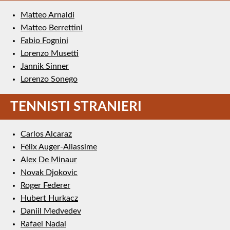
Matteo Arnaldi
Matteo Berrettini
Fabio Fognini
Lorenzo Musetti
Jannik Sinner
Lorenzo Sonego
TENNISTI STRANIERI
Carlos Alcaraz
Félix Auger-Aliassime
Alex De Minaur
Novak Djokovic
Roger Federer
Hubert Hurkacz
Daniil Medvedev
Rafael Nadal