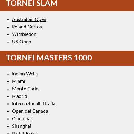
TORNEI SLAM
Australian Open
Roland Garros
Wimbledon
US Open
TORNEI MASTERS 1000
Indian Wells
Miami
Monte Carlo
Madrid
Internazionali d’Italia
Open del Canada
Cincinnati
Shanghai
Parigi-Bercy