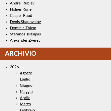
Andrej Rublëv
Holger Rune
Casper Ruud
Denis Shapovalov
Dominic Thiem
Stefanos Tsitsipas
Alexander Zverev
ARCHIVIO
2026
Agosto
Luglio
Giugno
Maggio
Aprile
Marzo
Febbraio