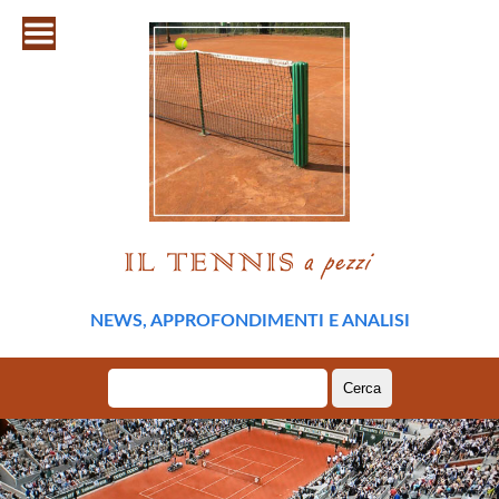
NEWS, APPROFONDIMENTI E ANALISI
Ricerca
per: