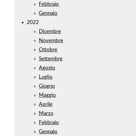
Febbraio
Gennaio
2022
Dicembre
Novembre
Ottobre
Settembre
Agosto
Luglio
Giugno
Maggio
Aprile
Marzo
Febbraio
Gennaio