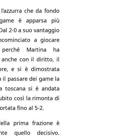
 l’azzurra che da fondo
 game è apparsa più
 Dal 2-0 a suo vantaggio
incominciato a giocare
 perché Martina ha
anche con il diritto, il
ore, e si è dimostrata
n il passare dei game la
lla toscana si è andata
bito così la rimonta di
rtata fino al 5-2.
ella prima frazione è
nte quello decisivo.