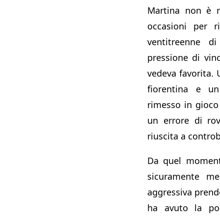
Martina non è ri
occasioni per r
ventitreenne d
pressione di vin
vedeva favorita. 
fiorentina e u
rimesso in gioco
un errore di rov
riuscita a contro
Da quel momento
sicuramente meg
aggressiva prend
ha avuto la pos