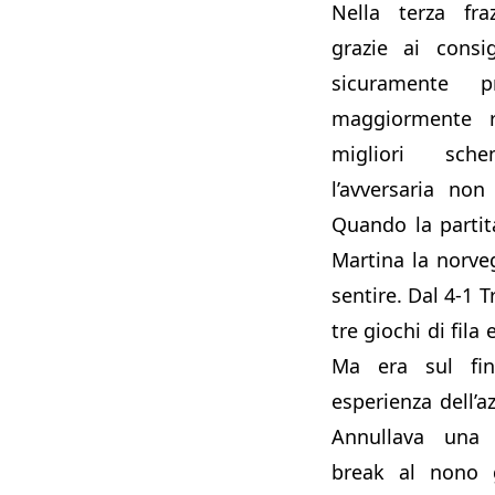
Nella terza fra
grazie ai consi
sicuramente 
maggiormente r
migliori sch
l’avversaria non
Quando la parti
Martina la norveg
sentire. Dal 4-1 
tre giochi di fila
Ma era sul fin
esperienza dell’az
Annullava una p
break al nono 