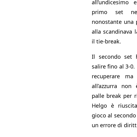
all’undicesimo 
primo set ne
nonostante una 
alla scandinava l
il tie-break.
Il secondo set 
salire fino al 3-0
recuperare ma
all’azzurra non
palle break per r
Helgo è riuscit
gioco al secondo 
un errore di dirit