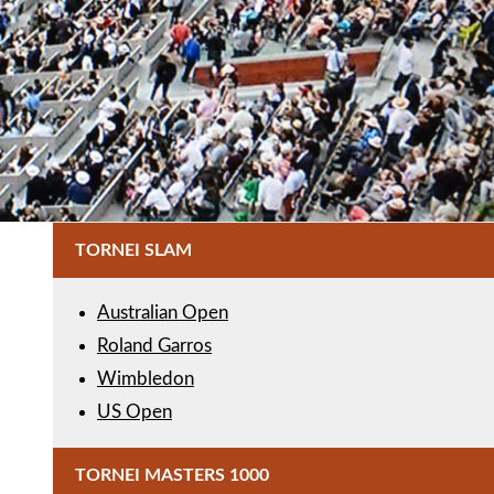
TORNEI SLAM
Australian Open
Roland Garros
Wimbledon
US Open
TORNEI MASTERS 1000