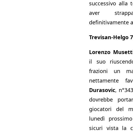
successivo alla 
aver strapp
definitivamente a
Trevisan-Helgo 7-
Lorenzo Musett
il suo riuscen
frazioni un m
nettamente fa
Durasovic
, n°34
dovrebbe portar
giocatori del 
lunedì prossimo
sicuri vista la