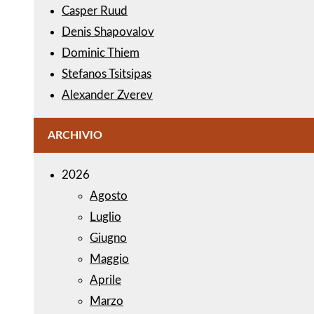
Casper Ruud
Denis Shapovalov
Dominic Thiem
Stefanos Tsitsipas
Alexander Zverev
ARCHIVIO
2026
Agosto
Luglio
Giugno
Maggio
Aprile
Marzo