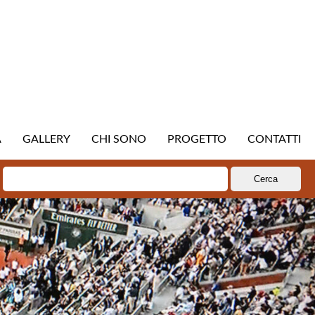
A
GALLERY
CHI SONO
PROGETTO
CONTATTI
Ricerca
per: