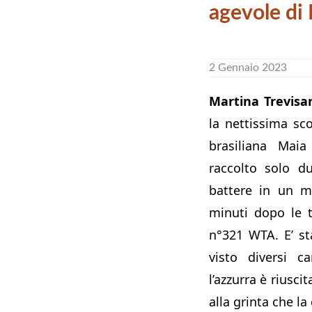
agevole di
2 Gennaio 2023
Martina Trevisa
la nettissima sco
brasiliana Mai
raccolto solo d
battere in un m
minuti dopo le 
n°321 WTA. E’ st
visto diversi 
l’azzurra è riusci
alla grinta che l