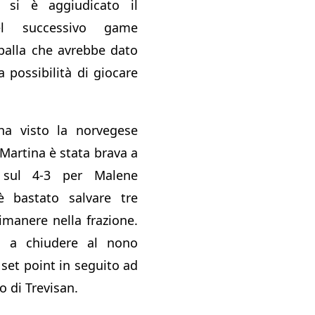
e si è aggiudicato il
l successivo game
palla che avrebbe dato
a possibilità di giocare
ha visto la norvegese
. Martina è stata brava a
 sul 4-3 per Malene
 è bastato salvare tre
imanere nella frazione.
a a chiudere al nono
set point in seguito ad
to di Trevisan.