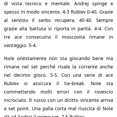
di vista tecnico e mentale. Andrej spinge e
spesso in modo vincente. 4-3 Rublev 0-40. Grazie
al servizio il serbo recupera. 40-40. Sempre
grazie alla battuta si riporta in parità. 4-4. Con
tre ace consecutivi il moscovita rimane in
vantaggio. 5-4.
Nole onestamente non sta giocando bene ma
rimane nel set perché risale la corrente anche
nel decimo gioco. 5-5. Con una serie di ace
Rublev si assicura il tie-break. Nole sta
commettendo molti errori con il rovescio
incrociato. Il russo con un diritto vincente arriva
a set point. Una palla corta mal riuscita di Nole
dà ad Andrej il primo set. 7-5 Rublev.