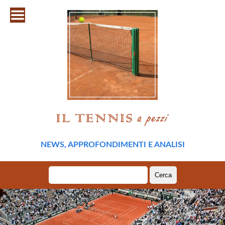
NEWS, APPROFONDIMENTI E ANALISI
Ricerca
per: