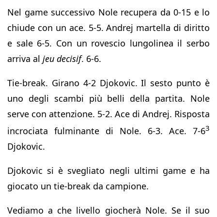
Nel game successivo Nole recupera da 0-15 e lo
chiude con un ace. 5-5. Andrej martella di diritto
e sale 6-5. Con un rovescio lungolinea il serbo
arriva al
jeu decisif
. 6-6.
Tie-break. Girano 4-2 Djokovic. Il sesto punto è
uno degli scambi più belli della partita. Nole
serve con attenzione. 5-2. Ace di Andrej. Risposta
3
incrociata fulminante di Nole. 6-3. Ace. 7-6
Djokovic.
Djokovic si è svegliato negli ultimi game e ha
giocato un tie-break da campione.
Vediamo a che livello giocherà Nole. Se il suo