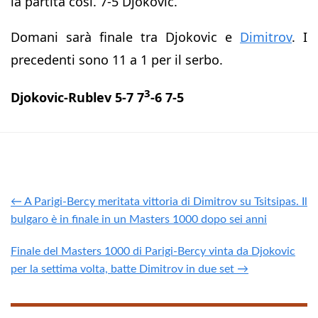
la partita così. 7-5 Djokovic.
Domani sarà finale tra Djokovic e
Dimitrov
. I
precedenti sono 11 a 1 per il serbo.
3
Djokovic-Rublev 5-7 7
-6 7-5
← A Parigi-Bercy meritata vittoria di Dimitrov su Tsitsipas. Il
bulgaro è in finale in un Masters 1000 dopo sei anni
Finale del Masters 1000 di Parigi-Bercy vinta da Djokovic
per la settima volta, batte Dimitrov in due set →