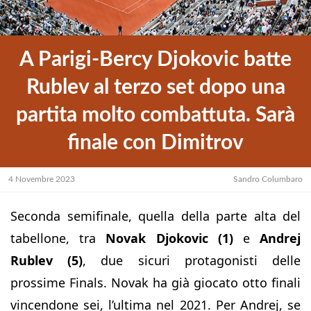
A Parigi-Bercy Djokovic batte
Rublev al terzo set dopo una
partita molto combattuta. Sarà
finale con Dimitrov
4 Novembre 2023
Sandro Columbaro
Seconda semifinale, quella della parte alta del
tabellone, tra
Novak Djokovic (1)
e
Andrej
Rublev (5)
, due sicuri protagonisti delle
prossime Finals. Novak ha già giocato otto finali
vincendone sei, l’ultima nel 2021. Per Andrej, se