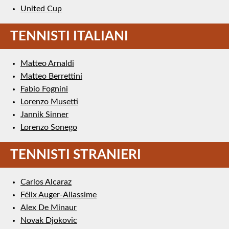
United Cup
TENNISTI ITALIANI
Matteo Arnaldi
Matteo Berrettini
Fabio Fognini
Lorenzo Musetti
Jannik Sinner
Lorenzo Sonego
TENNISTI STRANIERI
Carlos Alcaraz
Félix Auger-Aliassime
Alex De Minaur
Novak Djokovic