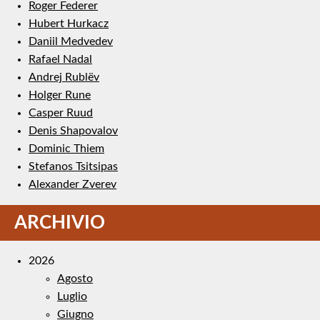
Roger Federer
Hubert Hurkacz
Daniil Medvedev
Rafael Nadal
Andrej Rublëv
Holger Rune
Casper Ruud
Denis Shapovalov
Dominic Thiem
Stefanos Tsitsipas
Alexander Zverev
ARCHIVIO
2026
Agosto
Luglio
Giugno