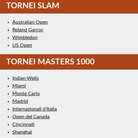
TORNEI SLAM
Australian Open
Roland Garros
Wimbledon
US Open
TORNEI MASTERS 1000
Indian Wells
Miami
Monte Carlo
Madrid
Internazionali d’Italia
Open del Canada
Cincinnati
Shanghai