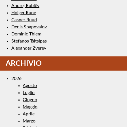
Andrej Rublëv
Holger Rune
Casper Ruud
Denis Shapovalov
Dominic Thiem
Stefanos Tsitsipas
Alexander Zverev
ARCHIVIO
2026
Agosto
Luglio
Giugno
Maggio
Aprile
Marzo