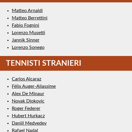
Matteo Arnaldi
Matteo Berrettini
Fabio Fognini
Lorenzo Musetti
Jannik Sinner
Lorenzo Sonego
TENNISTI STRANIERI
Carlos Alcaraz
Félix Auger-Aliassime
Alex De Minaur
Novak Djokovic
Roger Federer
Hubert Hurkacz
Daniil Medvedev
Rafael Nadal