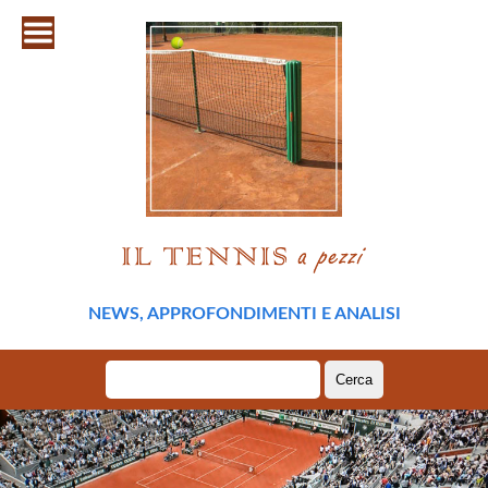
NEWS, APPROFONDIMENTI E ANALISI
Ricerca
per: