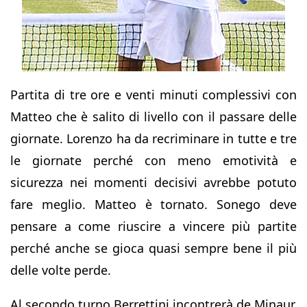
Partita di tre ore e venti minuti complessivi con
Matteo che è salito di livello con il passare delle
giornate. Lorenzo ha da recriminare in tutte e tre
le giornate perché con meno emotività e
sicurezza nei momenti decisivi avrebbe potuto
fare meglio. Matteo è tornato. Sonego deve
pensare a come riuscire a vincere più partite
perché anche se gioca quasi sempre bene il più
delle volte perde.
Al secondo turno Berrettini incontrerà de Minaur.