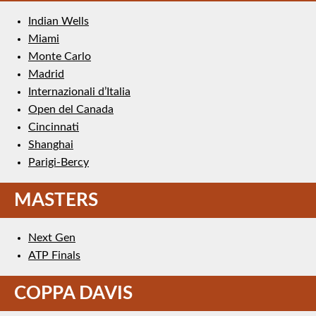
Indian Wells
Miami
Monte Carlo
Madrid
Internazionali d’Italia
Open del Canada
Cincinnati
Shanghai
Parigi-Bercy
MASTERS
Next Gen
ATP Finals
COPPA DAVIS