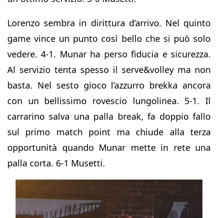
Lorenzo sembra in dirittura d’arrivo. Nel quinto
game vince un punto così bello che si può solo
vedere. 4-1. Munar ha perso fiducia e sicurezza.
Al servizio tenta spesso il serve&volley ma non
basta. Nel sesto gioco l’azzurro brekka ancora
con un bellissimo rovescio lungolinea. 5-1. Il
carrarino salva una palla break, fa doppio fallo
sul primo match point ma chiude alla terza
opportunità quando Munar mette in rete una
palla corta. 6-1 Musetti.