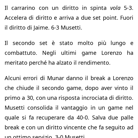
Il carrarino con un diritto in spinta
vola
5-3.
Accelera di diritto e arriva a due set point. Fuori
il diritto di Jaime. 6-3 Musetti.
Il secondo set è stato molto più lungo e
combattuto. Negli ultimi game Lorenzo ha
meritato perché ha alzato il rendimento.
Alcuni errori di Munar danno il break a Lorenzo
che chiude il secondo game, dopo aver vinto il
primo a 30, con una risposta incrociata di diritto.
Musetti consolida il vantaggio in un game nel
quale si fa recuperare da 40-0. Salva due palle
break e con un diritto vincente che fa seguito ad
un ottimo servizio. 3-0 Musetti.