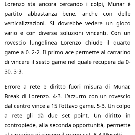
Lorenzo sta ancora cercando i colpi, Munar è
partito abbastanza bene, anche con delle
verticalizzazioni. Si dovrebbe vedere un gioco
vario e con diverse soluzioni vincenti. Con un
rovescio lungolinea Lorenzo chiude il quarto
game a 0. 2-2. Il primo ace permette al carrarino
di vincere il sesto game nel quale recupera da 0-
30. 3-3.
Errore a rete e diritto fuori misura di Munar.
Break di Lorenzo. 4-3. L’azzurro con un rovescio
dal centro vince a 15 l’ottavo game. 5-3. Un colpo
a rete gli dà due set point. Un diritto in
contropiede, alla seconda opportunità, permette
al carrarino di vincere il primo set. 6-4 Musetti.