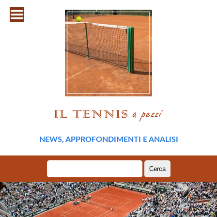
NEWS, APPROFONDIMENTI E ANALISI
Ricerca
per: