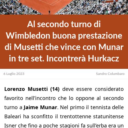
Al secondo turno di
Wimbledon buona prestazione
di Musetti che vince con Munar
in tre set. Incontrerà Hurkacz
6 Luglio 2023
Sandro Columbaro
Lorenzo Musetti (14)
deve essere considerato
favorito nell’incontro che lo oppone al secondo
turno a
Jaime Munar
. Nel primo il tennista delle
Baleari ha sconfitto il trentottenne statunitense
Isner che fino a poche stagioni fa sull’erba era un