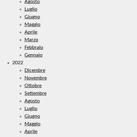
Agosto
Luglio
Giugno
Maggio
Aprile
Marzo
Febbraio
Gennaio
2022
Dicembre
Novembre
Ottobre
Settembre
Agosto
Luglio
Giugno
Maggio
Aprile