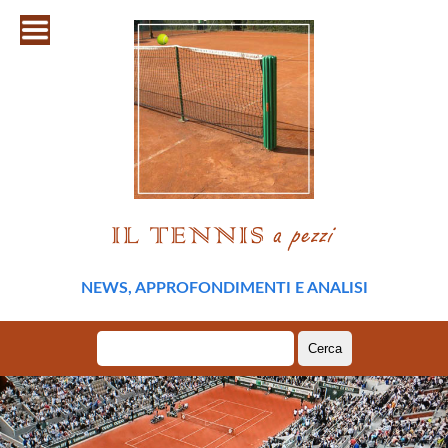
NEWS, APPROFONDIMENTI E ANALISI
Ricerca
per: