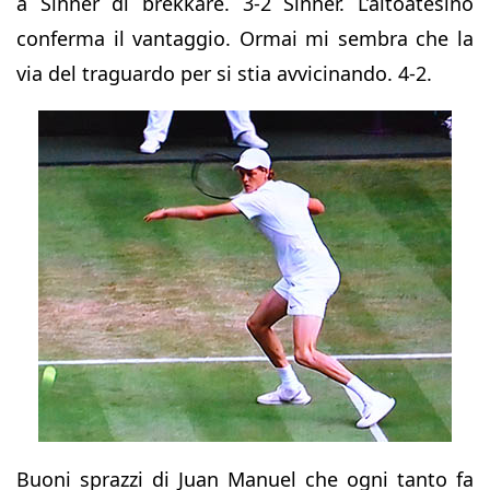
a Sinner di brekkare. 3-2 Sinner. L’altoatesino
conferma il vantaggio. Ormai mi sembra che la
via del traguardo per si stia avvicinando. 4-2.
Buoni sprazzi di Juan Manuel che ogni tanto fa