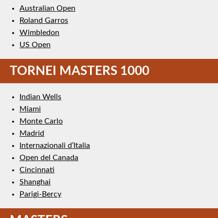
Australian Open
Roland Garros
Wimbledon
US Open
TORNEI MASTERS 1000
Indian Wells
Miami
Monte Carlo
Madrid
Internazionali d’Italia
Open del Canada
Cincinnati
Shanghai
Parigi-Bercy