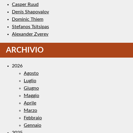
Casper Ruud
Denis Shapovalov
Dominic Thiem
Stefanos Tsitsipas
Alexander Zverev
ARCHIVIO
2026
Agosto
Luglio
Giugno
Maggio
Aprile
Marzo
Febbraio
Gennaio
2025