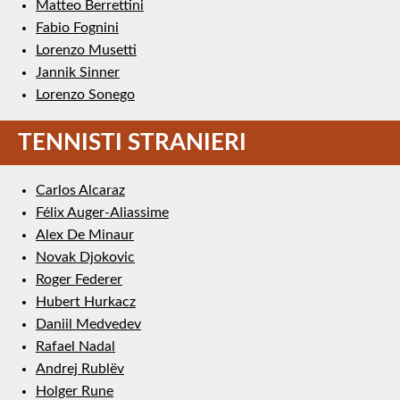
Matteo Berrettini
Fabio Fognini
Lorenzo Musetti
Jannik Sinner
Lorenzo Sonego
TENNISTI STRANIERI
Carlos Alcaraz
Félix Auger-Aliassime
Alex De Minaur
Novak Djokovic
Roger Federer
Hubert Hurkacz
Daniil Medvedev
Rafael Nadal
Andrej Rublëv
Holger Rune