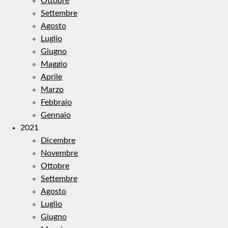
Ottobre
Settembre
Agosto
Luglio
Giugno
Maggio
Aprile
Marzo
Febbraio
Gennaio
2021
Dicembre
Novembre
Ottobre
Settembre
Agosto
Luglio
Giugno