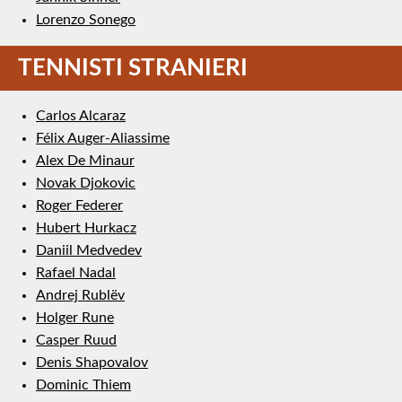
Lorenzo Sonego
TENNISTI STRANIERI
Carlos Alcaraz
Félix Auger-Aliassime
Alex De Minaur
Novak Djokovic
Roger Federer
Hubert Hurkacz
Daniil Medvedev
Rafael Nadal
Andrej Rublëv
Holger Rune
Casper Ruud
Denis Shapovalov
Dominic Thiem