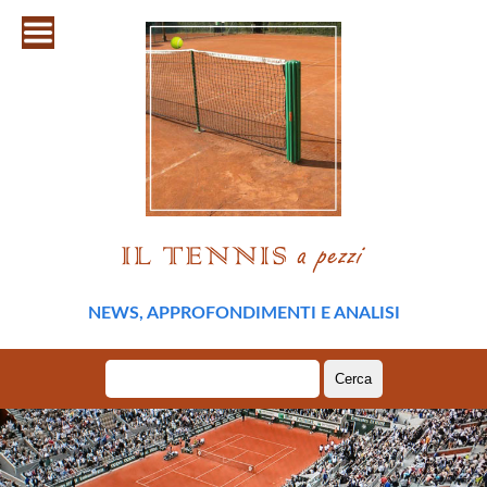
NEWS, APPROFONDIMENTI E ANALISI
Ricerca
per: