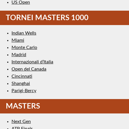
US Open
TORNEI MASTERS 1000
Indian Wells
Miami
Monte Carlo
Madrid
Internazionali d’Italia
Open del Canada
Cincinnati
Shanghai
Parigi-Bercy
MASTERS
Next Gen
ATP Finals