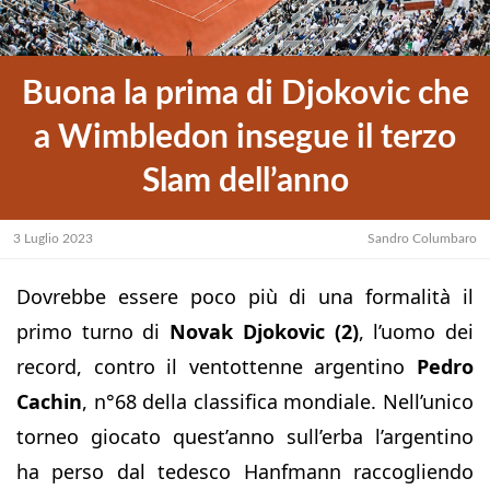
Buona la prima di Djokovic che
a Wimbledon insegue il terzo
Slam dell’anno
3 Luglio 2023
Sandro Columbaro
Dovrebbe essere poco più di una formalità il
primo turno di
Novak Djokovic (2)
, l’uomo dei
record, contro il ventottenne argentino
Pedro
Cachin
, n°68 della classifica mondiale. Nell’unico
torneo giocato quest’anno sull’erba l’argentino
ha perso dal tedesco Hanfmann raccogliendo