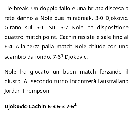
Tie-break. Un doppio fallo e una brutta discesa a
rete danno a Nole due minibreak. 3-0 Djokovic.
Girano sul 5-1. Sul 6-2 Nole ha disposizione
quattro match point. Cachin resiste e sale fino al
6-4. Alla terza palla match Nole chiude con uno
4
scambio da fondo. 7-6
Djokovic.
Nole ha giocato un buon match forzando il
giusto. Al secondo turno incontrerà l’australiano
Jordan Thompson.
4
Djokovic-Cachin 6-3 6-3 7-6