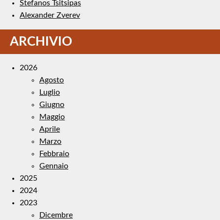
Stefanos Tsitsipas
Alexander Zverev
ARCHIVIO
2026
Agosto
Luglio
Giugno
Maggio
Aprile
Marzo
Febbraio
Gennaio
2025
2024
2023
Dicembre