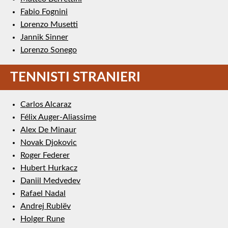
Fabio Fognini
Lorenzo Musetti
Jannik Sinner
Lorenzo Sonego
TENNISTI STRANIERI
Carlos Alcaraz
Félix Auger-Aliassime
Alex De Minaur
Novak Djokovic
Roger Federer
Hubert Hurkacz
Daniil Medvedev
Rafael Nadal
Andrej Rublëv
Holger Rune