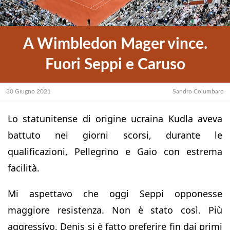
A Wimbledon Mager vince.
Fuori Seppi e Caruso
30 Giugno 2021
Sandro Columbaro
Lo statunitense di origine ucraina Kudla aveva
battuto nei giorni scorsi, durante le
qualificazioni, Pellegrino e Gaio con estrema
facilità.
Mi aspettavo che oggi Seppi opponesse
maggiore resistenza. Non è stato così. Più
aggressivo, Denis si è fatto preferire fin dai primi