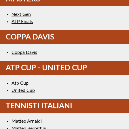
Next Gen
ATP Finals
COPPA DAVIS
Coppa Davis
ATP CUP - UNITED CUP
Atp Cup
United Cup
TENNISTI ITALIANI
Matteo Arnaldi
Matteo Berrettini