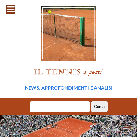
NEWS, APPROFONDIMENTI E ANALISI
Ricerca
per: