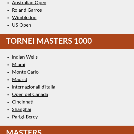
Australian Open
Roland Garros
Wimbledon
US Open
TORNEI MASTERS 1000
Indian Wells
Miami
Monte Carlo
Madrid
Internazionali d’Italia
Open del Canada
Cincinnati
Shanghai
Parigi-Bercy
MASTERS