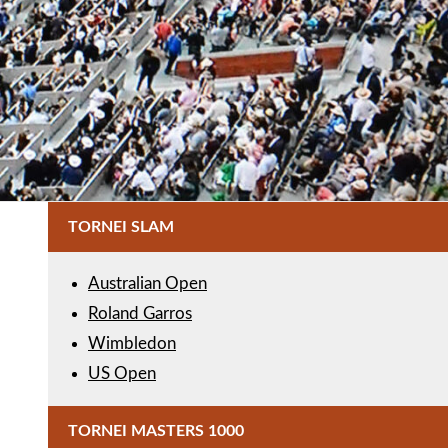
TORNEI SLAM
Australian Open
Roland Garros
Wimbledon
US Open
TORNEI MASTERS 1000