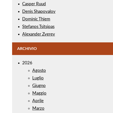
Casper Ruud
Denis Shapovalov
Dominic Thiem
Stefanos Tsitsipas
Alexander Zverev
ARCHIVIO
2026
Agosto
Luglio
Giugno
Maggio
Aprile
Marzo