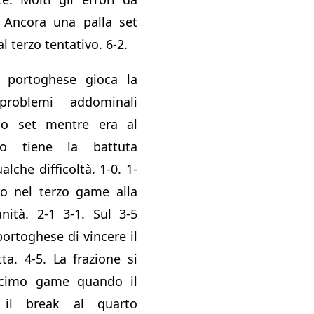
 Ancora una palla set
l terzo tentativo. 6-2.
l portoghese gioca la
problemi addominali
imo set mentre era al
nzo tiene la battuta
lche difficoltà. 1-0. 1-
ro nel terzo game alla
nità. 2-1 3-1. Sul 3-5
portoghese di vincere il
ta. 4-5. La frazione si
decimo game quando il
 il break al quarto