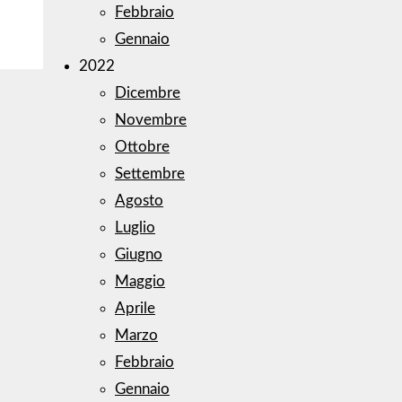
Febbraio
Gennaio
2022
Dicembre
Novembre
Ottobre
Settembre
Agosto
Luglio
Giugno
Maggio
Aprile
Marzo
Febbraio
Gennaio