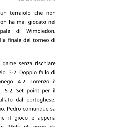
un terraiolo che non
Non ha mai giocato nel
cipale di Wimbledon.
la finale del torneo di
i game senza rischiare
zio. 3-2. Doppio fallo di
nego. 4-2. Lorenzo è
o. 5-2. Set point per il
llato dal portoghese.
o. Pedro comunque sa
bene il gioco e appena
e. Molti gli errori da