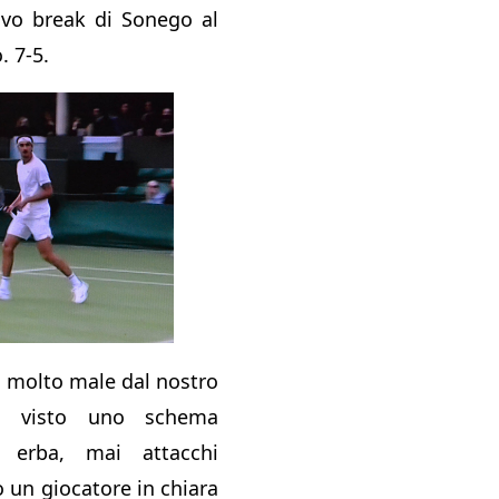
ovo break di Sonego al
. 7-5.
, molto male dal nostro
o visto uno schema
 erba, mai attacchi
o un giocatore in chiara