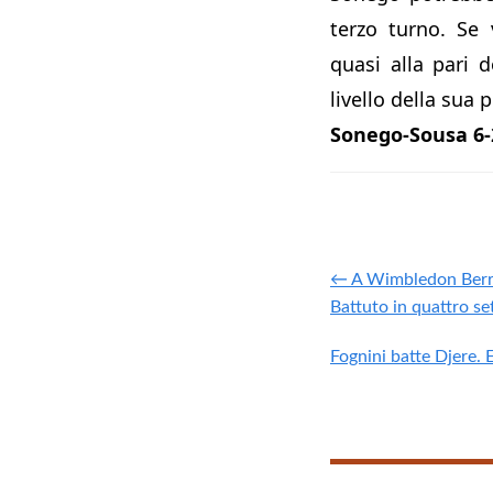
terzo turno. Se 
quasi alla pari d
livello della sua
Sonego-Sousa 6-2
← A Wimbledon Berret
Battuto in quattro se
Fognini batte Djere. 