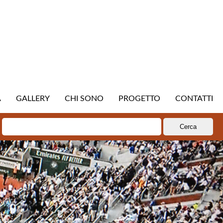
A
GALLERY
CHI SONO
PROGETTO
CONTATTI
Ricerca
per: