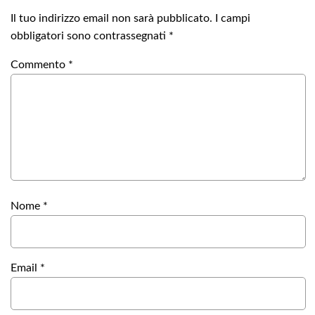
Il tuo indirizzo email non sarà pubblicato.
I campi
obbligatori sono contrassegnati
*
Commento
*
Nome
*
Email
*