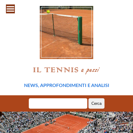
NEWS, APPROFONDIMENTI E ANALISI
Ricerca
per: