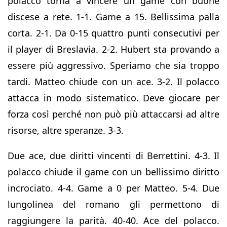
polacco torna a vincere un game con buone
discese a rete. 1-1. Game a 15. Bellissima palla
corta. 2-1. Da 0-15 quattro punti consecutivi per
il player di Breslavia. 2-2. Hubert sta provando a
essere più aggressivo. Speriamo che sia troppo
tardi. Matteo chiude con un ace. 3-2. Il polacco
attacca in modo sistematico. Deve giocare per
forza così perché non può più attaccarsi ad altre
risorse, altre speranze. 3-3.
Due ace, due diritti vincenti di Berrettini. 4-3. Il
polacco chiude il game con un bellissimo diritto
incrociato. 4-4. Game a 0 per Matteo. 5-4. Due
lungolinea del romano gli permettono di
raggiungere la parità. 40-40. Ace del polacco.