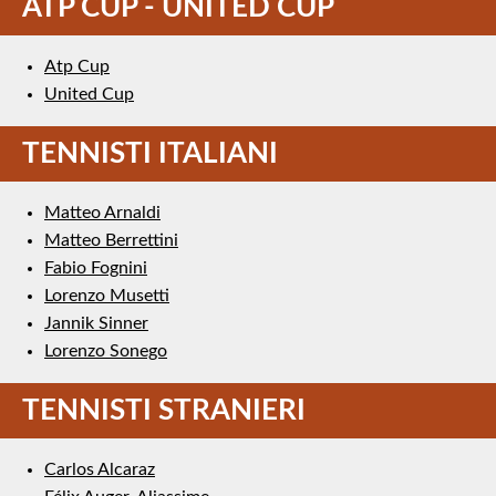
ATP CUP - UNITED CUP
Atp Cup
United Cup
TENNISTI ITALIANI
Matteo Arnaldi
Matteo Berrettini
Fabio Fognini
Lorenzo Musetti
Jannik Sinner
Lorenzo Sonego
TENNISTI STRANIERI
Carlos Alcaraz