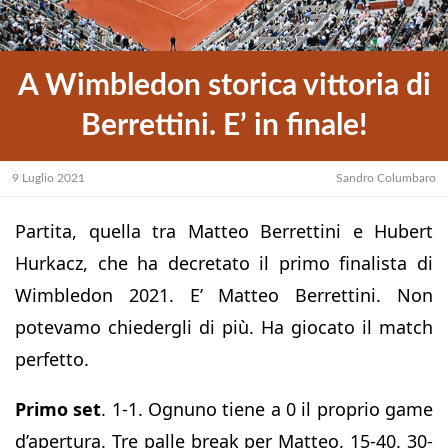
A Wimbledon storica vittoria di
Berrettini. E’ in finale!
9 Luglio 2021
Sandro Columbaro
Partita, quella tra Matteo Berrettini e Hubert
Hurkacz, che ha decretato il primo finalista di
Wimbledon 2021. E’ Matteo Berrettini. Non
potevamo chiedergli di più. Ha giocato il match
perfetto.
Primo set
. 1-1. Ognuno tiene a 0 il proprio game
d’apertura. Tre palle break per Matteo. 15-40. 30-