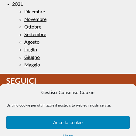
2021
Dicembre
Novembre
Ottobre
Settembre
Agosto
Luglio
Giugno
Maggio
SEGUICI
Gestisci Consenso Cookie
Usiamo cookie per ottimizzare il nostro sito web ed i nostri servizi.
Accetta cookie
Il Tennis a pezzi - Alcune immagini presenti nel sito sono di