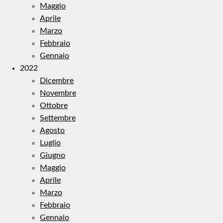
Maggio
Aprile
Marzo
Febbraio
Gennaio
2022
Dicembre
Novembre
Ottobre
Settembre
Agosto
Luglio
Giugno
Maggio
Aprile
Marzo
Febbraio
Gennaio