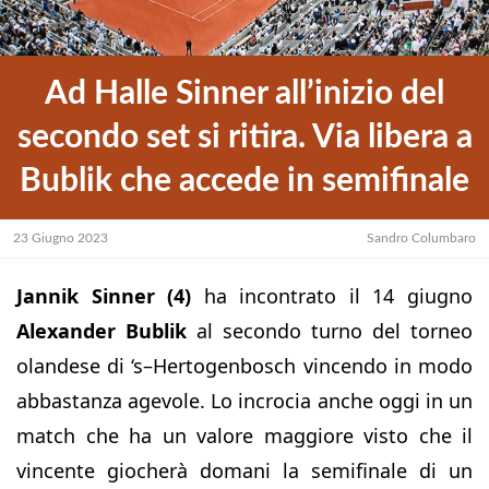
Ad Halle Sinner all’inizio del
secondo set si ritira. Via libera a
Bublik che accede in semifinale
23 Giugno 2023
Sandro Columbaro
Jannik Sinner (4)
ha incontrato il 14 giugno
Alexander Bublik
al secondo turno del torneo
olandese di ‘s–Hertogenbosch vincendo in modo
abbastanza agevole. Lo incrocia anche oggi in un
match che ha un valore maggiore visto che il
vincente giocherà domani la semifinale di un