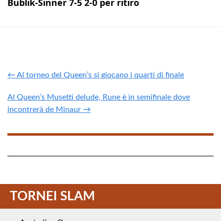
Bublik-Sinner 7-5 2-0 per ritiro
← Al torneo del Queen’s si giocano i quarti di finale
Al Queen’s Musetti delude, Rune è in semifinale dove
incontrerà de Minaur →
TORNEI SLAM