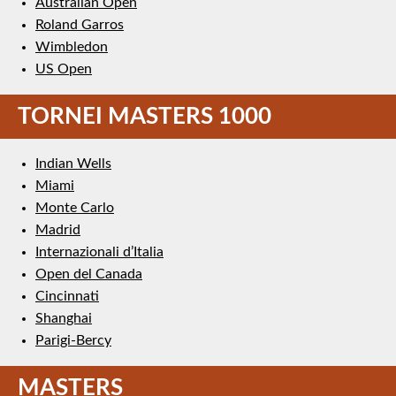
Australian Open
Roland Garros
Wimbledon
US Open
TORNEI MASTERS 1000
Indian Wells
Miami
Monte Carlo
Madrid
Internazionali d’Italia
Open del Canada
Cincinnati
Shanghai
Parigi-Bercy
MASTERS