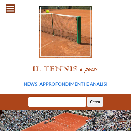
NEWS, APPROFONDIMENTI E ANALISI
Ricerca
per: