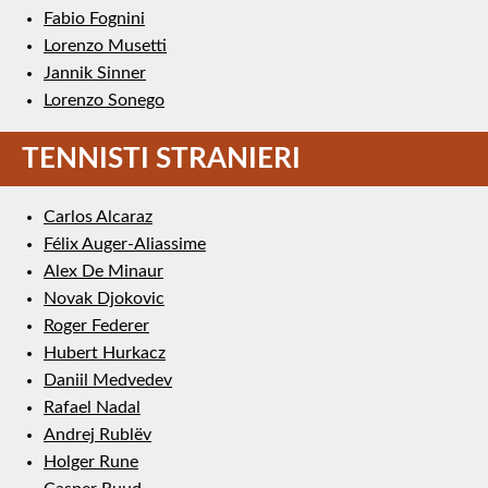
Fabio Fognini
Lorenzo Musetti
Jannik Sinner
Lorenzo Sonego
TENNISTI STRANIERI
Carlos Alcaraz
Félix Auger-Aliassime
Alex De Minaur
Novak Djokovic
Roger Federer
Hubert Hurkacz
Daniil Medvedev
Rafael Nadal
Andrej Rublëv
Holger Rune