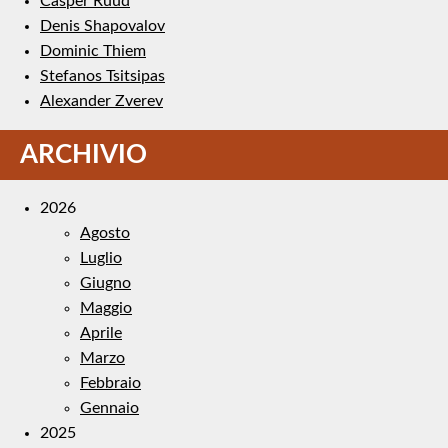
Casper Ruud
Denis Shapovalov
Dominic Thiem
Stefanos Tsitsipas
Alexander Zverev
ARCHIVIO
2026
Agosto
Luglio
Giugno
Maggio
Aprile
Marzo
Febbraio
Gennaio
2025