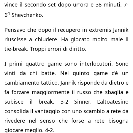
vince il secondo set dopo un’ora e 38 minuti. 7-
4
6
Shevchenko.
Pensavo che dopo il recupero in extremis Jannik
riuscisse a chiudere. Ha giocato molto male il
tie-break. Troppi errori di diritto.
I primi quattro game sono interlocutori. Sono
vinti da chi batte. Nel quinto game c’è un
cambiamento tattico. Jannik risponde da dietro e
fa forzare maggiormente il russo che sbaglia e
subisce il break. 3-2 Sinner. L’altoatesino
consolida il vantaggio con uno scambio a rete da
rivedere nel senso che forse a rete bisogna
giocare meglio. 4-2.