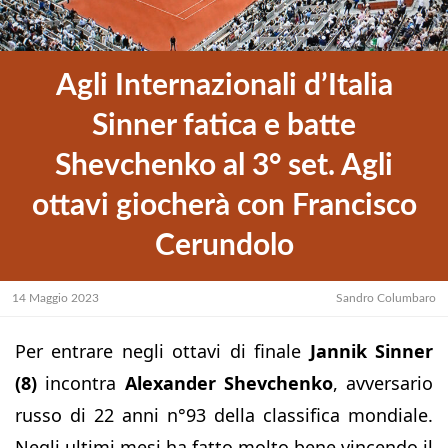
Agli Internazionali d’Italia
Sinner fatica e batte
Shevchenko al 3° set. Agli
ottavi giocherà con Francisco
Cerundolo
14 Maggio 2023
Sandro Columbaro
Per entrare negli ottavi di finale
Jannik Sinner
(8)
incontra
Alexander Shevchenko
, avversario
russo di 22 anni n°93 della classifica mondiale.
Negli ultimi mesi ha fatto molto bene vincendo il