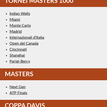
TORNEI MASTERS 1000
Indian Wells
Miami
Monte Carlo
Madrid
Internazionali d’Italia
Open del Canada
Cincinnati
Shanghai
Parigi-Bercy
MASTERS
Next Gen
ATP Finals
COPPA DAVIS