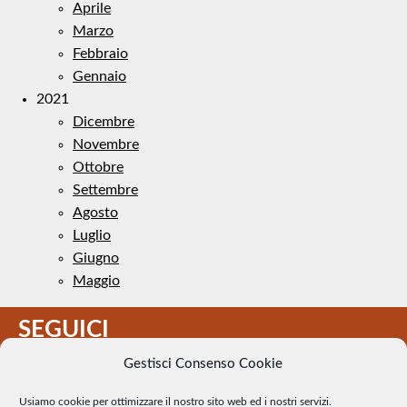
Aprile
Marzo
Febbraio
Gennaio
2021
Dicembre
Novembre
Ottobre
Settembre
Agosto
Luglio
Giugno
Maggio
SEGUICI
Gestisci Consenso Cookie
Usiamo cookie per ottimizzare il nostro sito web ed i nostri servizi.