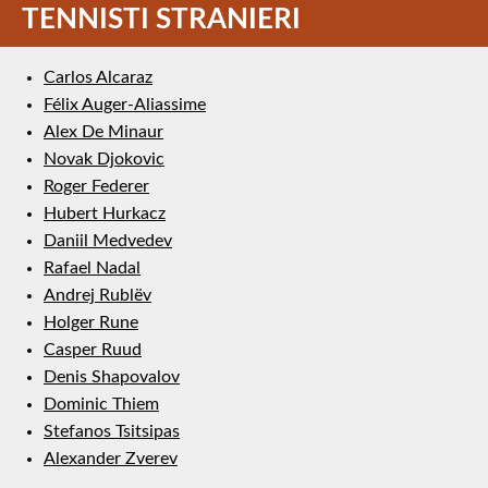
TENNISTI STRANIERI
Carlos Alcaraz
Félix Auger-Aliassime
Alex De Minaur
Novak Djokovic
Roger Federer
Hubert Hurkacz
Daniil Medvedev
Rafael Nadal
Andrej Rublëv
Holger Rune
Casper Ruud
Denis Shapovalov
Dominic Thiem
Stefanos Tsitsipas
Alexander Zverev