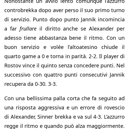
Nonostante un avvio lento comunque l’azzurro
controbrekka dopo aver perso il suo primo turno
di servizio. Punto dopo punto Jannik incomincia
a far
frullare
il diritto anche se Alexander per
adesso tiene abbastanza bene il ritmo. Con un
buon servizio e volée l’altoatesino chiude il
quarto game a 0 e torna in parità. 2-2. Il player di
Rostov vince il quinto senza concedere punti. Nel
successivo con quattro punti consecutivi Jannik
recupera da 0-30. 3-3.
Con una bellissima palla corta che fa seguito ad
una risposta aggressiva e un errore di rovescio
di Alexander, Sinner brekka e va sul 4-3. L’azzurro
regge il ritmo e quando può alza maggiormente.