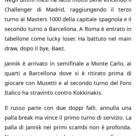
Challenger di Madrid, raggiungendo il terzo
turno al Masters 1000 della capitale spagnola e il
secondo turno a Barcellona. A Roma è entrato in
tabellone come lucky loser. Ha battuto nel main
draw, dopo il bye, Baez.
Jannik è arrivato in semifinale a Monte Carlo, ai
quarti a Barcellona dove si è ritirato prima di
giocare con Musetti e al secondo turno del Foro
Italico ha stravinto contro Kokkinakis.
Il russo parte con due doppi falli, annulla una
palla break ma vince il primo turno di servizio. La
palla di Jannik nei primi scambi non è profonda.