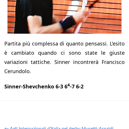
Partita più complessa di quanto pensassi. L’esito
è cambiato quando ci sono state le giuste
variazioni tattiche. Sinner incontrerà Francisco
Cerundolo.
4
Sinner-Shevchenko 6-3 6
-7 6-2
← Agli Internazionali d’Italia nel derby Musetti-Arnaldi