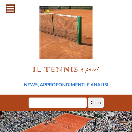
NEWS, APPROFONDIMENTI E ANALISI
Ricerca
per: